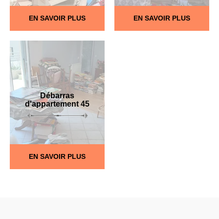
EN SAVOIR PLUS
EN SAVOIR PLUS
Débarras
d'appartement 45
EN SAVOIR PLUS