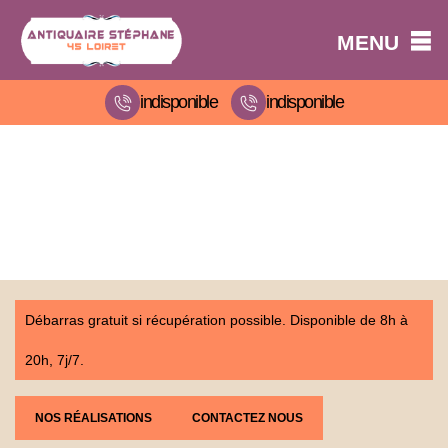
MENU
indisponible
indisponible
Débarras gratuit si récupération possible. Disponible de 8h à
20h, 7j/7.
NOS RÉALISATIONS
CONTACTEZ NOUS