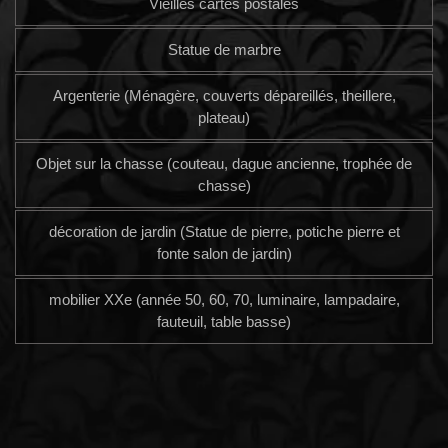
Vieilles cartes postales
Statue de marbre
Argenterie (Ménagère, couverts dépareillés, theillere,
plateau)
Objet sur la chasse (couteau, dague ancienne, trophée de
chasse)
décoration de jardin (Statue de pierre, potiche pierre et
fonte salon de jardin)
mobilier XXe (année 50, 60, 70, luminaire, lampadaire,
fauteuil, table basse)