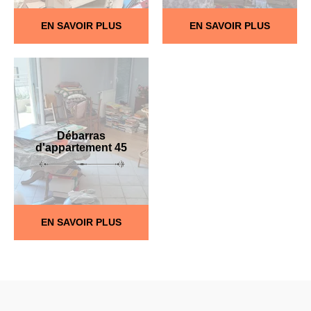
EN SAVOIR PLUS
EN SAVOIR PLUS
Débarras
d'appartement 45
EN SAVOIR PLUS