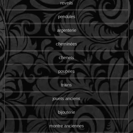
reveils
pendules
argenterie
cheminées
chenets
poupées
trains
jouets anciens
bijouterie
montre anciennes