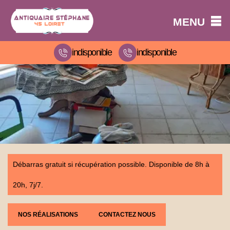
MENU
indisponible
indisponible
Débarras gratuit si récupération possible. Disponible de 8h à
20h, 7j/7.
NOS RÉALISATIONS
CONTACTEZ NOUS