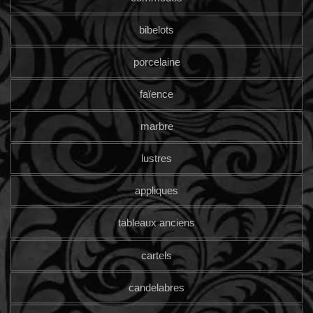
bibelots
porcelaine
faïence
marbre
lustres
appliques
tableaux anciens
cartels
candelabres