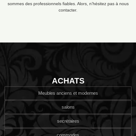
sommes des professionnels fiables. Alors, n’hésitez pas à nous
contacter.
ACHATS
Meubles anciens et modernes
salons
secrétaires
commodes