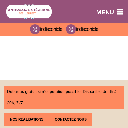
MENU
indisponible
indisponible
Débarras gratuit si récupération possible. Disponible de 8h à
20h, 7j/7.
NOS RÉALISATIONS
CONTACTEZ NOUS