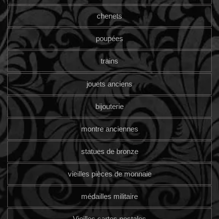
chenets
poupées
trains
jouets anciens
bijouterie
montre anciennes
statues de bronze
vieilles pièces de monnaie
médailles militaire
Vieilles cartes postales