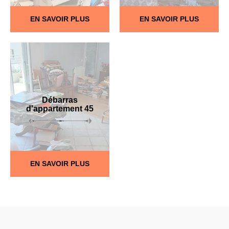
EN SAVOIR PLUS
EN SAVOIR PLUS
Débarras
d'appartement 45
EN SAVOIR PLUS