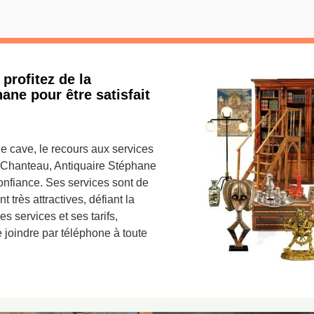
 profitez de la
ne pour être satisfait
e cave, le recours aux services
 A Chanteau, Antiquaire Stéphane
confiance. Ses services sont de
t très attractives, défiant la
s services et ses tarifs,
e joindre par téléphone à toute