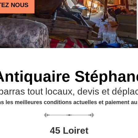
TEZ NOUS
Antiquaire Stéphan
barras tout locaux, devis et dépla
s les meilleures conditions actuelles et paiement a
45 Loiret