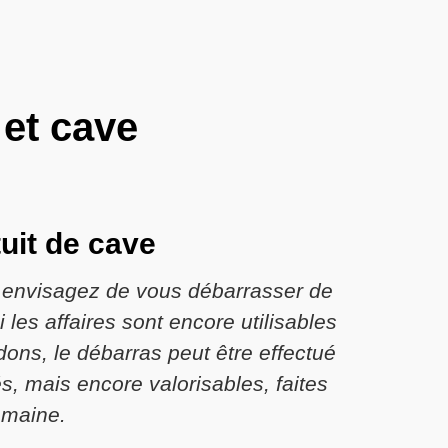
 et cave
tuit de cave
s envisagez de vous débarrasser de
 les affaires sont encore utilisables
 dons, le débarras peut être effectué
s, mais encore valorisables, faites
omaine.