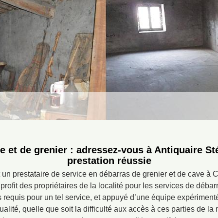
e et de grenier : adressez-vous à Antiquaire S
prestation réussie
 un prestataire de service en débarras de grenier et de cave à 
rofit des propriétaires de la localité pour les services de débar
 requis pour un tel service, et appuyé d’une équipe expérimentée
alité, quelle que soit la difficulté aux accès à ces parties de l