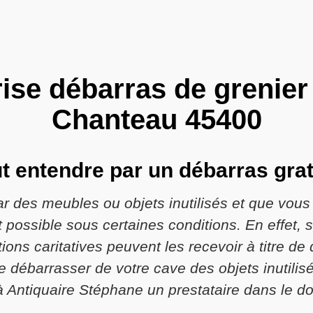
ise débarras de grenier
Chanteau 45400
ut entendre par un débarras gra
 des meubles ou objets inutilisés et que vou
t possible sous certaines conditions. En effet, si
ions caritatives peuvent les recevoir à titre de
 débarrasser de votre cave des objets inutilisé
à Antiquaire Stéphane un prestataire dans le d