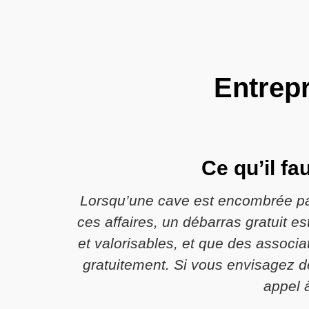
Entrepr
Ce qu’il fa
Lorsqu’une cave est encombrée par
ces affaires, un débarras gratuit es
et valorisables, et que des associat
gratuitement. Si vous envisagez de
appel 