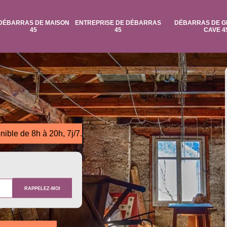
DÉBARRAS DE MAISON
ENTREPRISE DE DÉBARRAS
DÉBARRAS DE G
45
45
CAVE 4
nible de 8h à 20h, 7j/7.