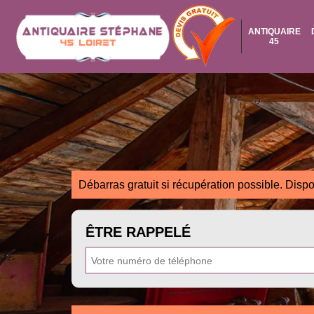
ANTIQUAIRE
45
Débarras gratuit si récupération possible. Dispo
ÊTRE RAPPELÉ