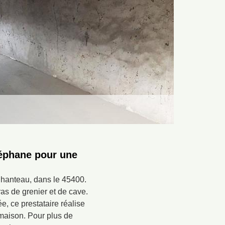
téphane pour une
Chanteau, dans le 45400.
ras de grenier et de cave.
, ce prestataire réalise
a maison. Pour plus de