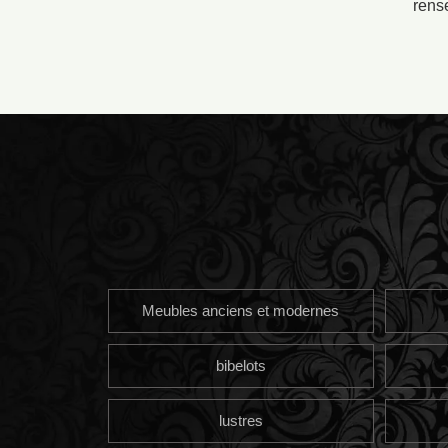
rense
Meubles anciens et modernes
bibelots
lustres