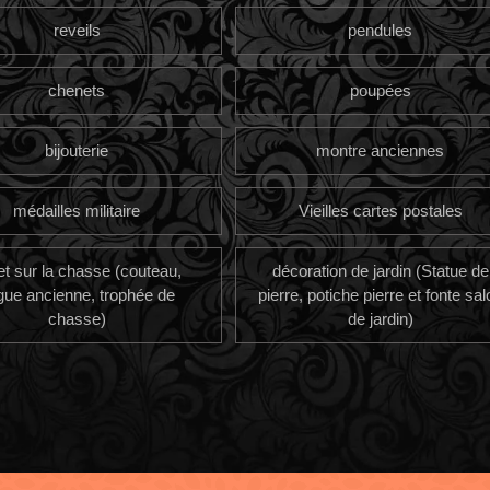
reveils
pendules
chenets
poupées
bijouterie
montre anciennes
médailles militaire
Vieilles cartes postales
et sur la chasse (couteau,
décoration de jardin (Statue de
gue ancienne, trophée de
pierre, potiche pierre et fonte sal
chasse)
de jardin)