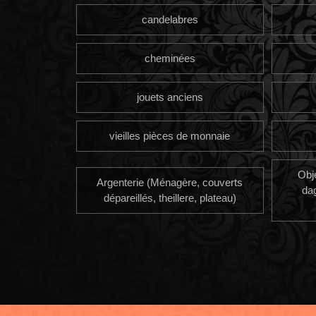
candelabres
cheminées
jouets anciens
vieilles pièces de monnaie
Obj
Argenterie (Ménagère, couverts
da
dépareillés, theillere, plateau)