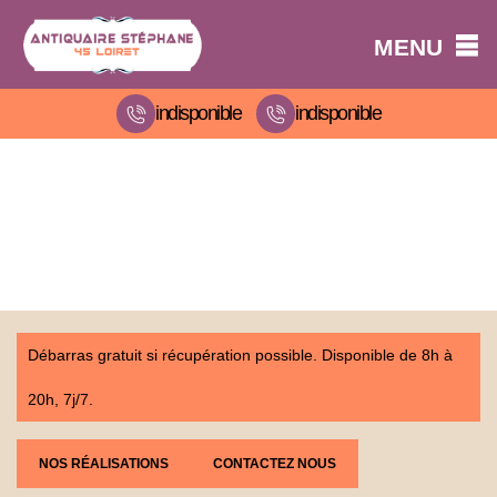
MENU
indisponible
indisponible
Débarras gratuit si récupération possible. Disponible de 8h à
20h, 7j/7.
NOS RÉALISATIONS
CONTACTEZ NOUS