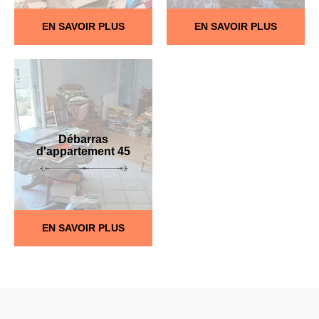
EN SAVOIR PLUS
EN SAVOIR PLUS
Débarras
d'appartement 45
EN SAVOIR PLUS