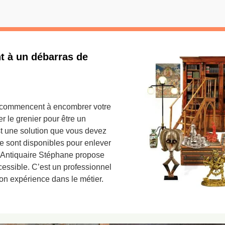
t à un débarras de
és commencent à encombrer votre
 le grenier pour être un
st une solution que vous devez
ce sont disponibles pour enlever
r. Antiquaire Stéphane propose
cessible. C’est un professionnel
son expérience dans le métier.