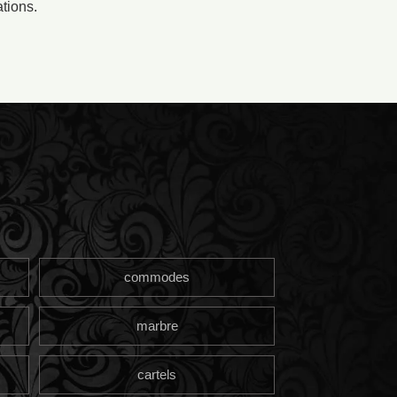
tions.
commodes
marbre
cartels