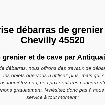
ise débarras de grenier
Chevilly 45520
 grenier et de cave par Antiqua
de débarras, nous offrons des travaux de débar
 les objets que vous n’utilisez plus, mais qui 
s inquiétez pas, nos prix sont très concurrentie
venons gratuitement. N’hésitez donc pas à nous
service à tout moment !