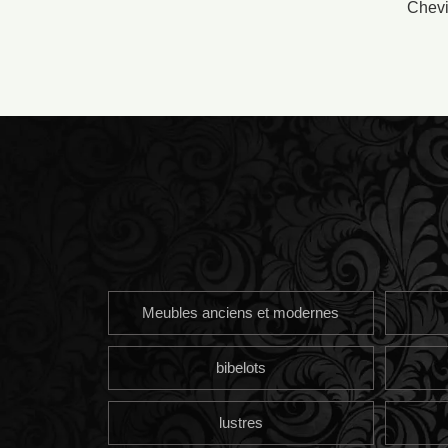
Chevi
Meubles anciens et modernes
bibelots
lustres