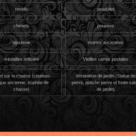
reveils
pendules
chenets
poupées
bijouterie
montre anciennes
médailles militaire
Vieilles cartes postales
et sur la chasse (couteau,
décoration de jardin (Statue de
gue ancienne, trophée de
pierre, potiche pierre et fonte sal
chasse)
de jardin)