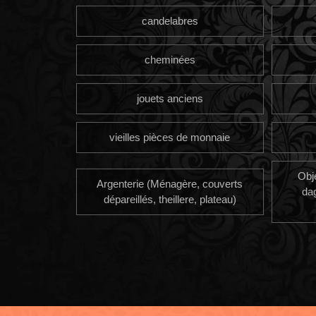
candelabres
cheminées
jouets anciens
vieilles pièces de monnaie
Obj
Argenterie (Ménagère, couverts
da
dépareillés, theillere, plateau)