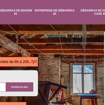
DÉBARRAS DE MAISON
ENTREPRISE DE DÉBARRAS
DÉBARRAS DE G
45
45
CAVE 4
nible de 8h à 20h, 7j/7.