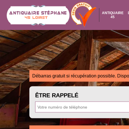
ANTIQUAIRE
45
Débarras gratuit si récupération possible. Dispo
ÊTRE RAPPELÉ