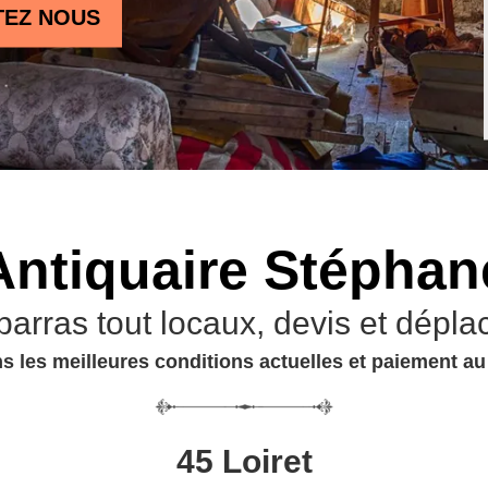
TEZ NOUS
Antiquaire Stéphan
barras tout locaux, devis et dépla
s les meilleures conditions actuelles et paiement a
45 Loiret