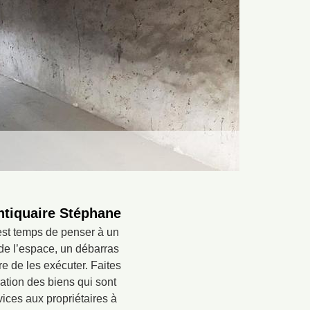
Antiquaire Stéphane
 est temps de penser à un
de l’espace, un débarras
re de les exécuter. Faites
ation des biens qui sont
vices aux propriétaires à