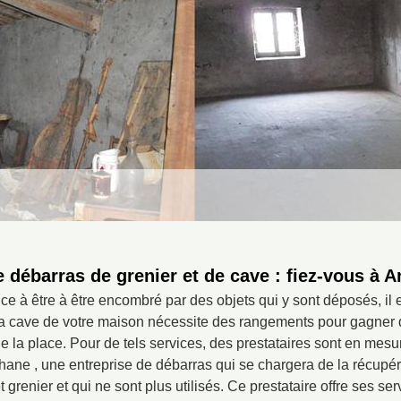
 débarras de grenier et de cave : fiez-vous à 
e à être à être encombré par des objets qui y sont déposés, il
a cave de votre maison nécessite des rangements pour gagner 
e la place. Pour de tels services, des prestataires sont en mesu
hane , une entreprise de débarras qui se chargera de la récupér
 grenier et qui ne sont plus utilisés. Ce prestataire offre ses ser