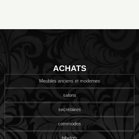
ACHATS
Meubles anciens et modernes
salons
secrétaires
commodes
bibelots