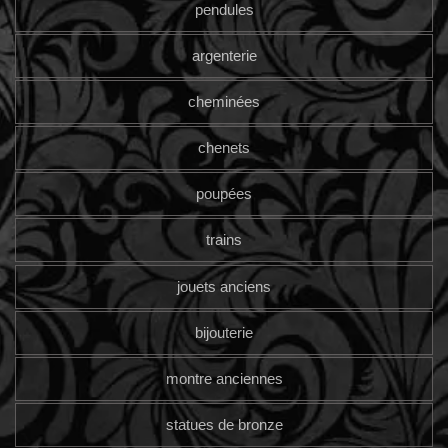
pendules
argenterie
cheminées
chenets
poupées
trains
jouets anciens
bijouterie
montre anciennes
statues de bronze