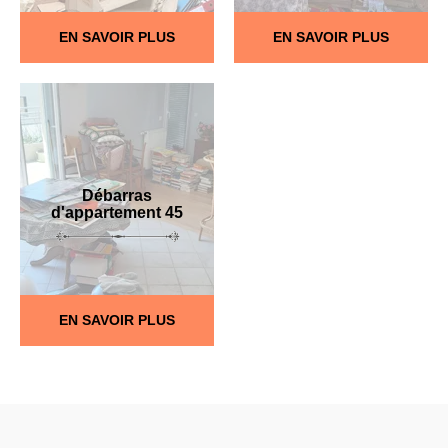
EN SAVOIR PLUS
EN SAVOIR PLUS
Débarras
d'appartement 45
EN SAVOIR PLUS