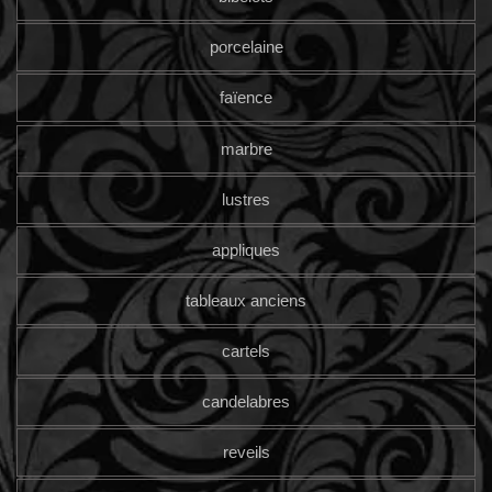
porcelaine
faïence
marbre
lustres
appliques
tableaux anciens
cartels
candelabres
reveils