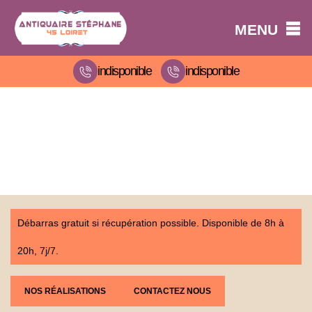
MENU
indisponible
indisponible
Débarras gratuit si récupération possible. Disponible de 8h à
20h, 7j/7.
NOS RÉALISATIONS
CONTACTEZ NOUS