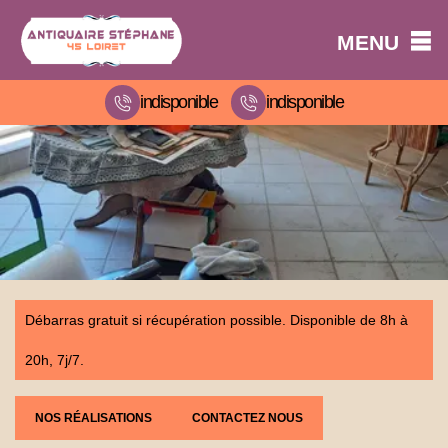
MENU
indisponible
indisponible
Débarras gratuit si récupération possible. Disponible de 8h à
20h, 7j/7.
NOS RÉALISATIONS
CONTACTEZ NOUS