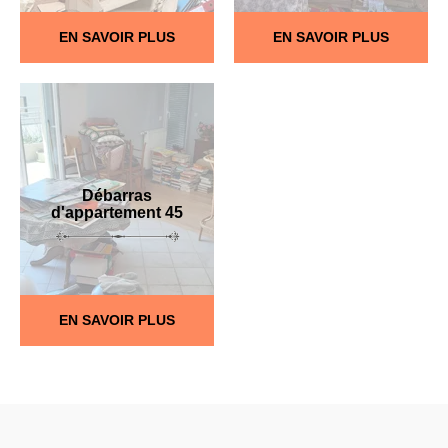
EN SAVOIR PLUS
EN SAVOIR PLUS
Débarras
d'appartement 45
EN SAVOIR PLUS