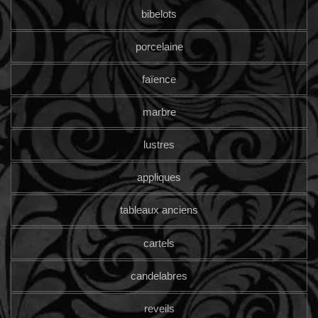
bibelots
porcelaine
faïence
marbre
lustres
appliques
tableaux anciens
cartels
candelabres
reveils