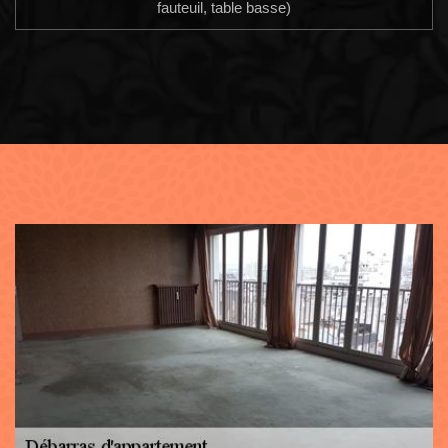
fauteuil, table basse)