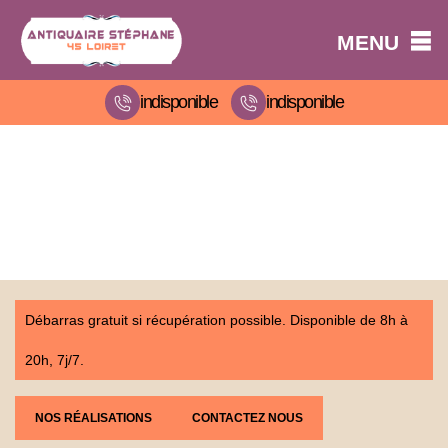
MENU
indisponible
indisponible
Débarras gratuit si récupération possible. Disponible de 8h à
20h, 7j/7.
NOS RÉALISATIONS
CONTACTEZ NOUS