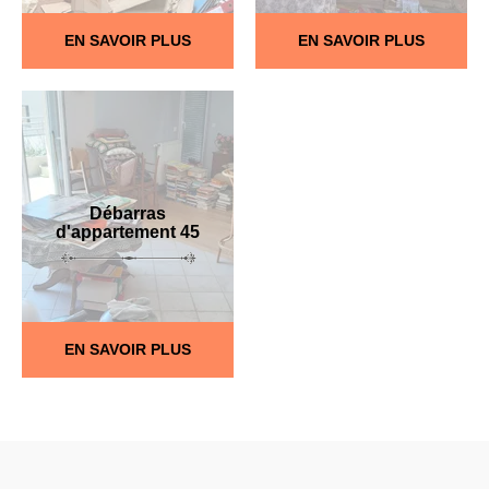
EN SAVOIR PLUS
EN SAVOIR PLUS
Débarras
d'appartement 45
EN SAVOIR PLUS