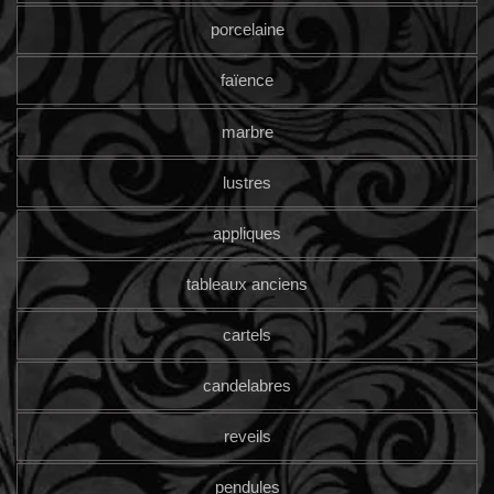
porcelaine
faïence
marbre
lustres
appliques
tableaux anciens
cartels
candelabres
reveils
pendules