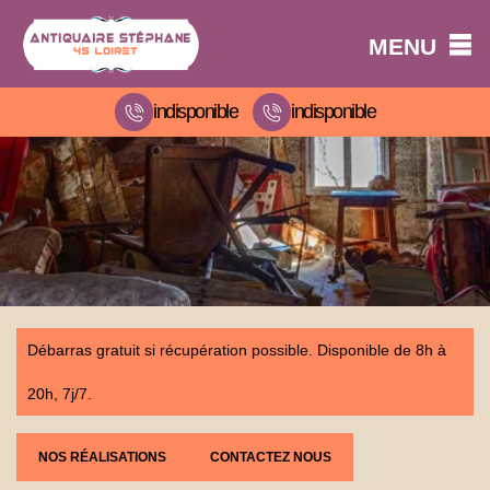
MENU
indisponible
indisponible
Débarras gratuit si récupération possible. Disponible de 8h à
20h, 7j/7.
NOS RÉALISATIONS
CONTACTEZ NOUS