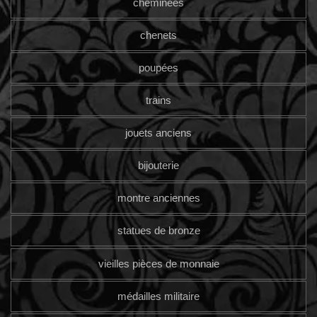
cheminées
chenets
poupées
trains
jouets anciens
bijouterie
montre anciennes
statues de bronze
vieilles pièces de monnaie
médailles militaire