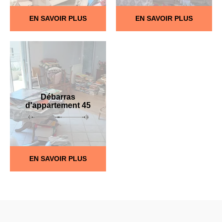
EN SAVOIR PLUS
EN SAVOIR PLUS
Débarras
d'appartement 45
EN SAVOIR PLUS