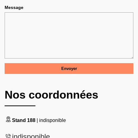
Message
Nos coordonnées
Stand 188
| indisponible
indisponible