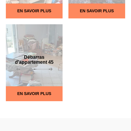
EN SAVOIR PLUS
EN SAVOIR PLUS
Débarras
d'appartement 45
EN SAVOIR PLUS