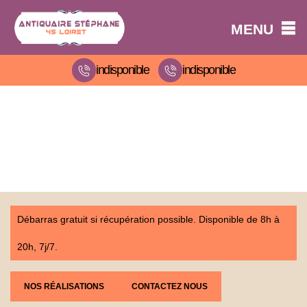
MENU
indisponible
indisponible
Débarras gratuit si récupération possible. Disponible de 8h à
20h, 7j/7.
NOS RÉALISATIONS
CONTACTEZ NOUS