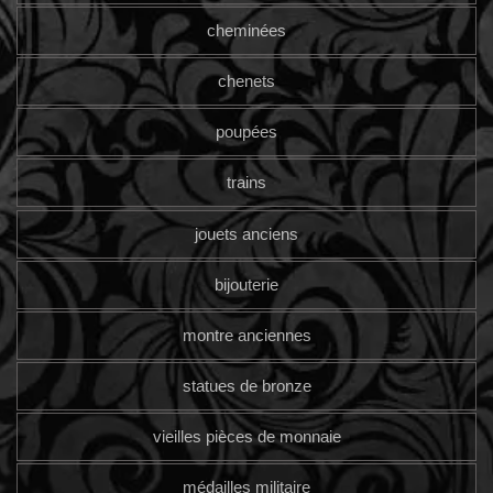
cheminées
chenets
poupées
trains
jouets anciens
bijouterie
montre anciennes
statues de bronze
vieilles pièces de monnaie
médailles militaire