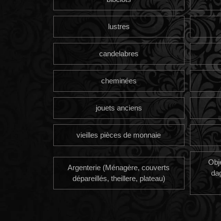
lustres
candelabres
cheminées
jouets anciens
vieilles pièces de monnaie
Obj
Argenterie (Ménagère, couverts
da
dépareillés, theillere, plateau)