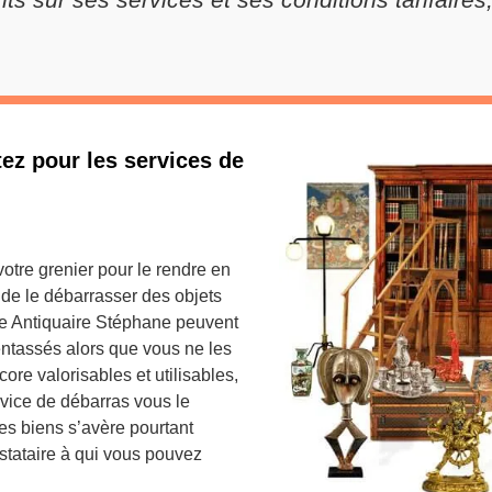
tez pour les services de
tre grenier pour le rendre en
 de le débarrasser des objets
me Antiquaire Stéphane peuvent
entassés alors que vous ne les
core valorisables et utilisables,
rvice de débarras vous le
es biens s’avère pourtant
stataire à qui vous pouvez