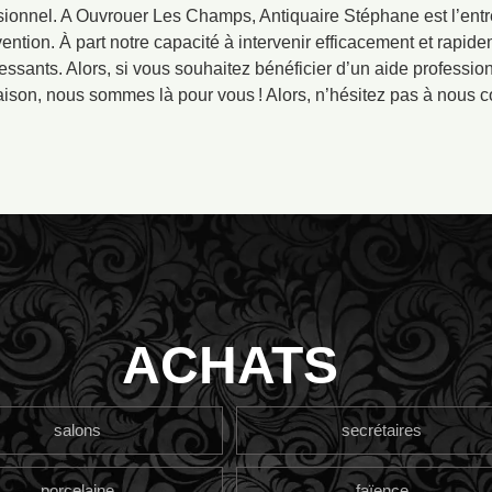
sionnel. A Ouvrouer Les Champs, Antiquaire Stéphane est l’entrep
ention. À part notre capacité à intervenir efficacement et rapi
ressants. Alors, si vous souhaitez bénéficier d’un aide professi
ison, nous sommes là pour vous ! Alors, n’hésitez pas à nous c
ACHATS
salons
secrétaires
porcelaine
faïence