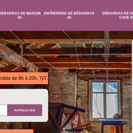
DÉBARRAS DE MAISON
ENTREPRISE DE DÉBARRAS
DÉBARRAS DE G
45
45
CAVE 4
nible de 8h à 20h, 7j/7.