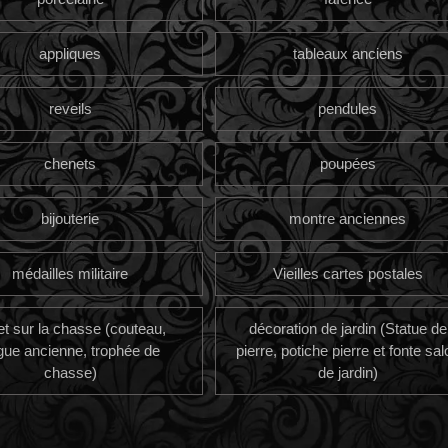
appliques
tableaux anciens
reveils
pendules
chenets
poupées
bijouterie
montre anciennes
médailles militaire
Vieilles cartes postales
et sur la chasse (couteau,
décoration de jardin (Statue de
gue ancienne, trophée de
pierre, potiche pierre et fonte sal
chasse)
de jardin)