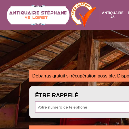
ANTIQUAIRE
45
Débarras gratuit si récupération possible. Dispo
ÊTRE RAPPELÉ