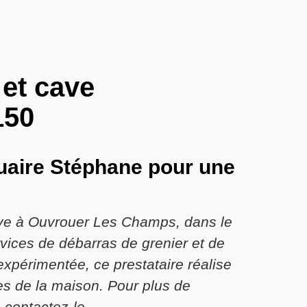
 et cave
150
quaire Stéphane pour une
cave à Ouvrouer Les Champs, dans le
rvices de débarras de grenier et de
expérimentée, ce prestataire réalise
ies de la maison. Pour plus de
 contactez-le.