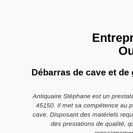
Entrepr
Ou
Débarras de cave et de 
Antiquaire Stéphane est un prestat
45150. Il met sa compétence au pro
cave. Disposant des matériels requi
des prestations de qualité, q
renseignement