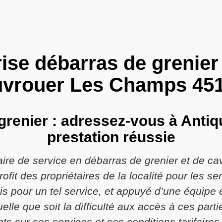
ise débarras de grenier
vrouer Les Champs 45
grenier : adressez-vous à Anti
prestation réussie
aire de service en débarras de grenier et de 
fit des propriétaires de la localité pour les se
s pour un tel service, et appuyé d’une équipe 
uelle que soit la difficulté aux accès à ces part
s sur ses services et ses conditions tarifaires,