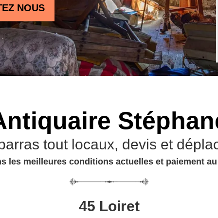
TEZ NOUS
Antiquaire Stéphan
barras tout locaux, devis et dépla
s les meilleures conditions actuelles et paiement a
45 Loiret