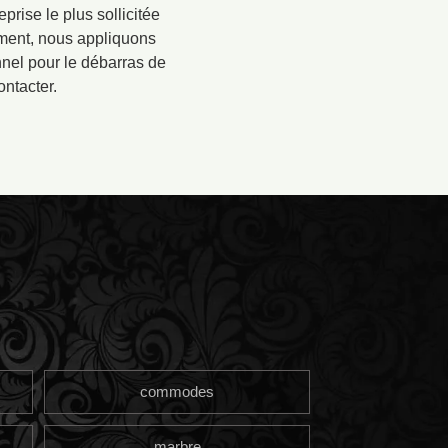
rise le plus sollicitée
dement, nous appliquons
onnel pour le débarras de
ontacter.
commodes
marbre