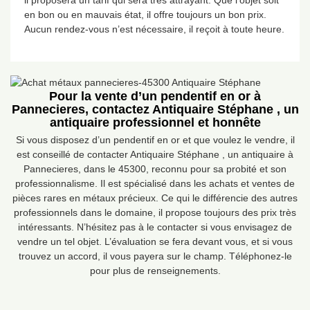
il proposera un tarif qui sera très attrayant. Que l’objet soit
en bon ou en mauvais état, il offre toujours un bon prix.
Aucun rendez-vous n’est nécessaire, il reçoit à toute heure.
Pour la vente d’un pendentif en or à
Pannecieres, contactez Antiquaire Stéphane , un
antiquaire professionnel et honnête
Si vous disposez d’un pendentif en or et que voulez le vendre, il
est conseillé de contacter Antiquaire Stéphane , un antiquaire à
Pannecieres, dans le 45300, reconnu pour sa probité et son
professionnalisme. Il est spécialisé dans les achats et ventes de
pièces rares en métaux précieux. Ce qui le différencie des autres
professionnels dans le domaine, il propose toujours des prix très
intéressants. N’hésitez pas à le contacter si vous envisagez de
vendre un tel objet. L’évaluation se fera devant vous, et si vous
trouvez un accord, il vous payera sur le champ. Téléphonez-le
pour plus de renseignements.