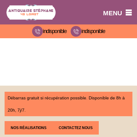
MENU
indisponible
indisponible
Débarras gratuit si récupération possible. Disponible de 8h à
20h, 7j/7.
NOS RÉALISATIONS
CONTACTEZ NOUS