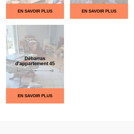
EN SAVOIR PLUS
EN SAVOIR PLUS
Débarras
d'appartement 45
EN SAVOIR PLUS