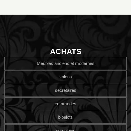
ACHATS
Meubles anciens et modernes
salons
secrétaires
commodes
bibelots
porcelaine