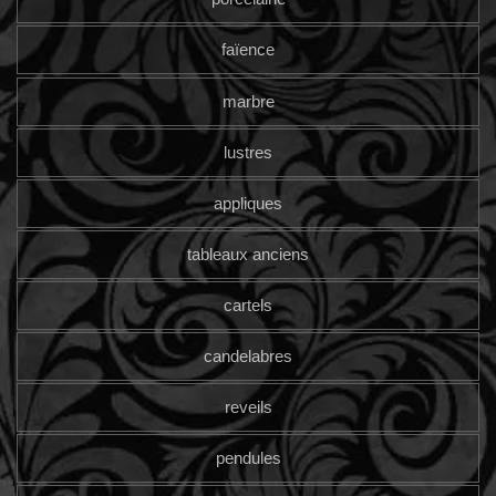
faïence
marbre
lustres
appliques
tableaux anciens
cartels
candelabres
reveils
pendules