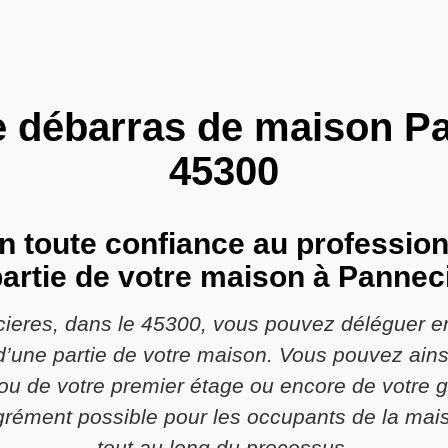
e débarras de maison P
45300
n toute confiance au profession
partie de votre maison à Pannec
cieres, dans le 45300, vous pouvez déléguer e
’une partie de votre maison. Vous pouvez ainsi
 de votre premier étage ou encore de votre gre
rément possible pour les occupants de la mais
tout au long du processus.