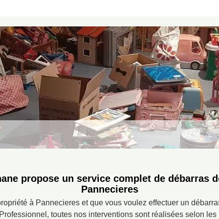
hane propose un service complet de débarras d
Pannecieres
opriété à Pannecieres et que vous voulez effectuer un débarras
Professionnel, toutes nos interventions sont réalisées selon le