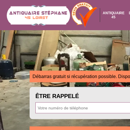
ANTIQUAIRE
45
Débarras gratuit si récupération possible. Dispo
ÊTRE RAPPELÉ