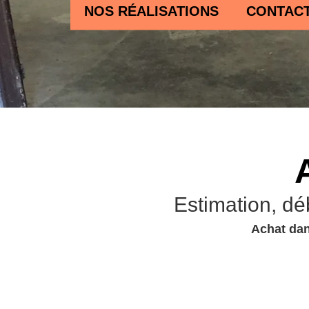
NOS RÉALISATIONS
CONTAC
Estimation, dé
Achat dan