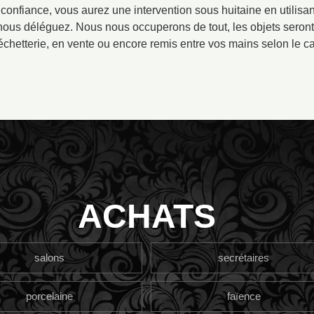
 confiance, vous aurez une intervention sous huitaine en utilisan
ous déléguez. Nous nous occuperons de tout, les objets seront 
échetterie, en vente ou encore remis entre vos mains selon le ca
ACHATS
salons
secrétaires
porcelaine
faïence