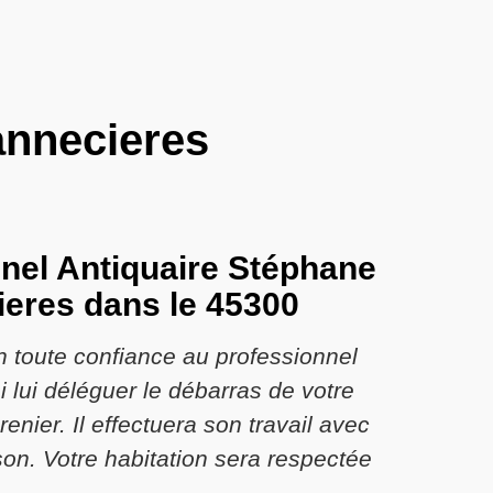
annecieres
nel Antiquaire Stéphane
ieres dans le 45300
n toute confiance au professionnel
 lui déléguer le débarras de votre
nier. Il effectuera son travail avec
on. Votre habitation sera respectée