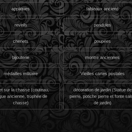
appliques
tableaux anciens
reveils
pendules
chenets
poupées
bijouterie
montre anciennes
médailles militaire
Vieilles cartes postales
et sur la chasse (couteau,
décoration de jardin (Statue de
gue ancienne, trophée de
pierre, potiche pierre et fonte sal
chasse)
de jardin)