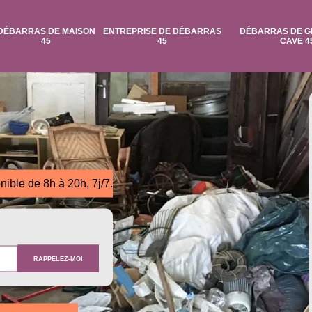
DÉBARRAS DE MAISON
ENTREPRISE DE DÉBARRAS
DÉBARRAS DE G
45
45
CAVE 4
nible de 8h à 20h, 7j/7.