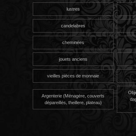
lustres
candelabres
cheminées
jouets anciens
vieilles pièces de monnaie
Obj
Argenterie (Ménagère, couverts
da
dépareillés, theillere, plateau)