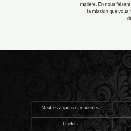
matière. En nous faisant
la mission que vous n
d
Meubles anciens et modernes
bibelots