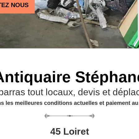
TEZ NOUS
Antiquaire Stéphan
barras tout locaux, devis et dépla
s les meilleures conditions actuelles et paiement a
45 Loiret