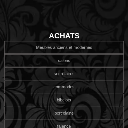
ACHATS
Meubles anciens et modernes
salons
secrétaires
commodes
bibelots
porcelaine
faïence