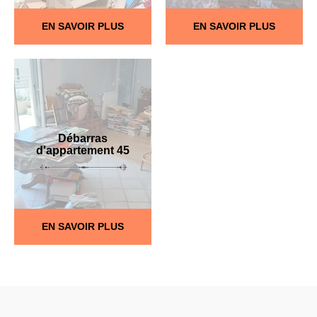
EN SAVOIR PLUS
EN SAVOIR PLUS
Débarras
d'appartement 45
EN SAVOIR PLUS