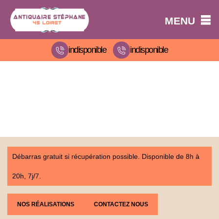
MENU
indisponible
indisponible
Débarras gratuit si récupération possible. Disponible de 8h à
20h, 7j/7.
NOS RÉALISATIONS
CONTACTEZ NOUS