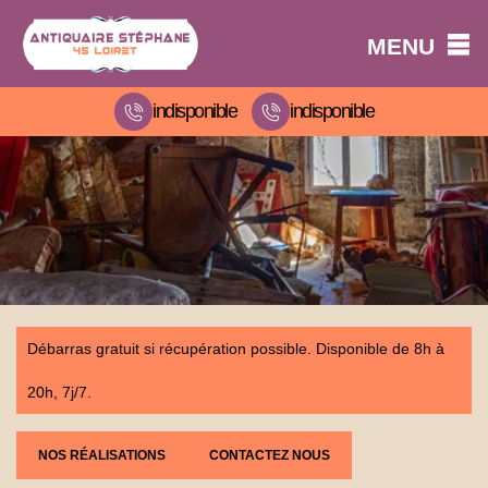
MENU
indisponible
indisponible
Débarras gratuit si récupération possible. Disponible de 8h à
20h, 7j/7.
NOS RÉALISATIONS
CONTACTEZ NOUS