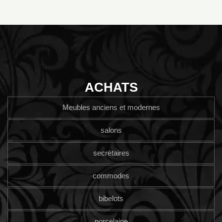
ACHATS
Meubles anciens et modernes
salons
secrétaires
commodes
bibelots
porcelaine