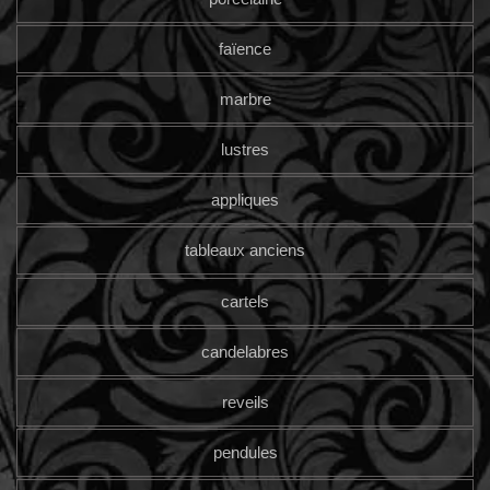
faïence
marbre
lustres
appliques
tableaux anciens
cartels
candelabres
reveils
pendules