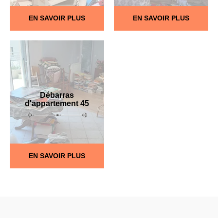
EN SAVOIR PLUS
EN SAVOIR PLUS
Débarras
d'appartement 45
EN SAVOIR PLUS