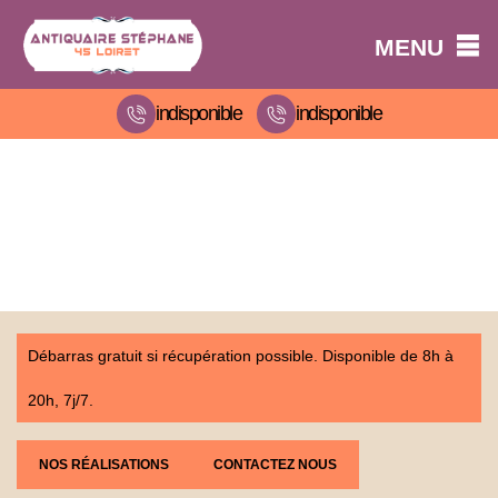
MENU
indisponible
indisponible
Débarras gratuit si récupération possible. Disponible de 8h à
20h, 7j/7.
NOS RÉALISATIONS
CONTACTEZ NOUS