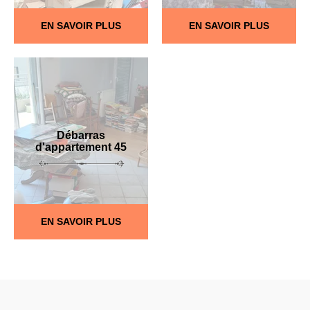
EN SAVOIR PLUS
EN SAVOIR PLUS
Débarras
d'appartement 45
EN SAVOIR PLUS