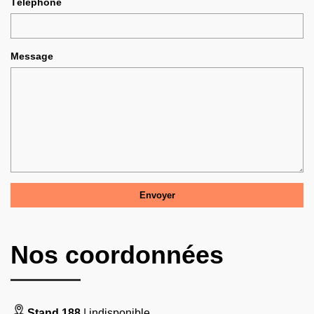
Téléphone
Message
Nos coordonnées
Stand 188
| indisponible