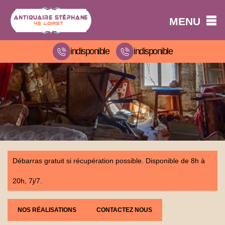
MENU
indisponible
indisponible
Débarras gratuit si récupération possible. Disponible de 8h à
20h, 7j/7.
NOS RÉALISATIONS
CONTACTEZ NOUS