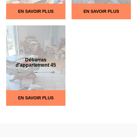
EN SAVOIR PLUS
EN SAVOIR PLUS
Débarras
d'appartement 45
EN SAVOIR PLUS