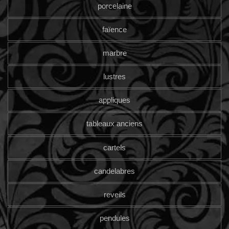
porcelaine
faïence
marbre
lustres
appliques
tableaux anciens
cartels
candelabres
reveils
pendules