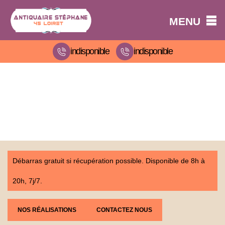
MENU
indisponible
indisponible
Débarras gratuit si récupération possible. Disponible de 8h à
20h, 7j/7.
NOS RÉALISATIONS
CONTACTEZ NOUS