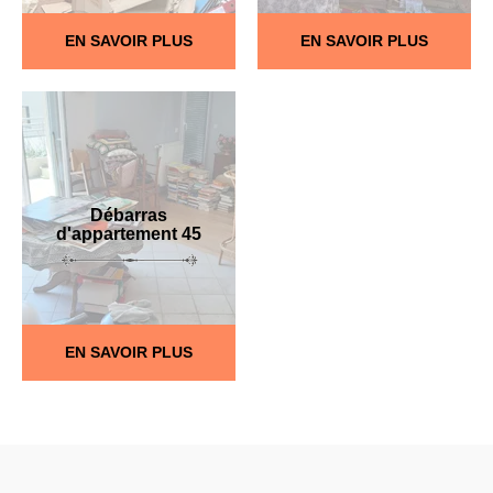
EN SAVOIR PLUS
EN SAVOIR PLUS
Débarras
d'appartement 45
EN SAVOIR PLUS