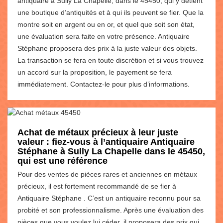
antiquaire à Sully La Chapelle, dans le 45450, qui y détient
une boutique d’antiquités et à qui ils peuvent se fier. Que la
montre soit en argent ou en or, et quel que soit son état,
une évaluation sera faite en votre présence. Antiquaire
Stéphane proposera des prix à la juste valeur des objets.
La transaction se fera en toute discrétion et si vous trouvez
un accord sur la proposition, le payement se fera
immédiatement. Contactez-le pour plus d’informations.
Achat de métaux précieux à leur juste
valeur : fiez-vous à l’antiquaire Antiquaire
Stéphane à Sully La Chapelle dans le 45450,
qui est une référence
Pour des ventes de pièces rares et anciennes en métaux
précieux, il est fortement recommandé de se fier à
Antiquaire Stéphane . C’est un antiquaire reconnu pour sa
probité et son professionnalisme. Après une évaluation des
pièces que vous voulez lui céder, il proposera des prix qui