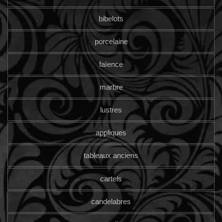
bibelots
porcelaine
faïence
marbre
lustres
appliques
tableaux anciens
cartels
candelabres