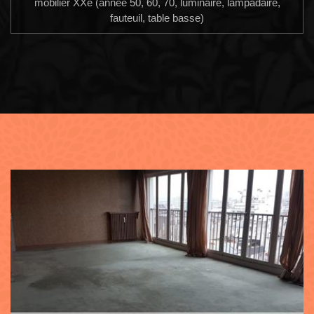
mobilier XXe (année 50, 60, 70, luminaire, lampadaire,
fauteuil, table basse)