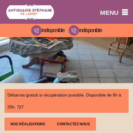
MENU
indisponible
indisponible
Débarras gratuit si récupération possible. Disponible de 8h à
20h, 7j/7.
NOS RÉALISATIONS
CONTACTEZ NOUS