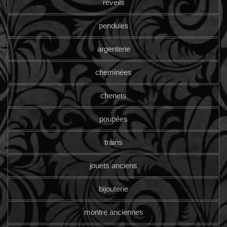
reveils
pendules
argenterie
cheminées
chenets
poupées
trains
jouets anciens
bijouterie
montre anciennes