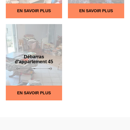
EN SAVOIR PLUS
EN SAVOIR PLUS
Débarras
d'appartement 45
EN SAVOIR PLUS