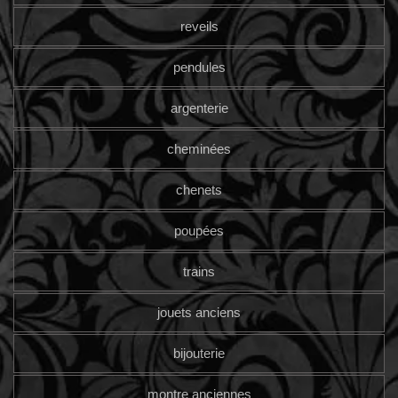
reveils
pendules
argenterie
cheminées
chenets
poupées
trains
jouets anciens
bijouterie
montre anciennes