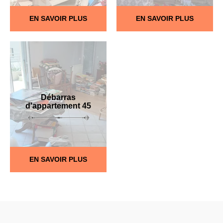
EN SAVOIR PLUS
EN SAVOIR PLUS
Débarras
d'appartement 45
EN SAVOIR PLUS