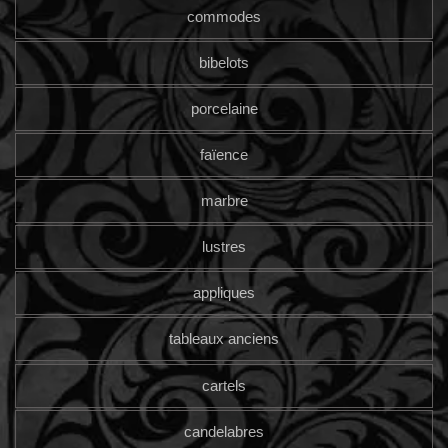
commodes
bibelots
porcelaine
faïence
marbre
lustres
appliques
tableaux anciens
cartels
candelabres