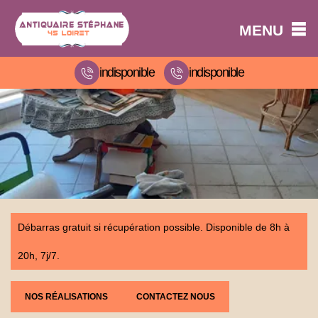
MENU
indisponible
indisponible
Débarras gratuit si récupération possible. Disponible de 8h à
20h, 7j/7.
NOS RÉALISATIONS
CONTACTEZ NOUS