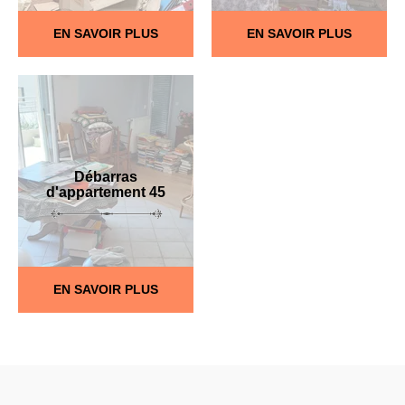
EN SAVOIR PLUS
EN SAVOIR PLUS
Débarras
d'appartement 45
EN SAVOIR PLUS