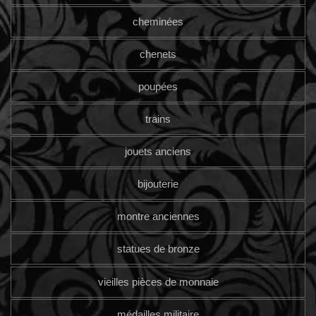
cheminées
chenets
poupées
trains
jouets anciens
bijouterie
montre anciennes
statues de bronze
vieilles pièces de monnaie
médailles militaire