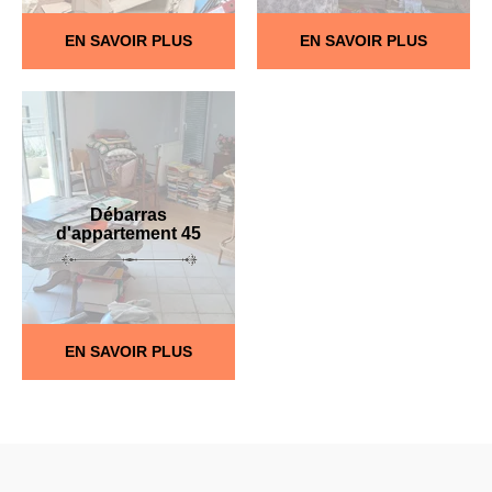
EN SAVOIR PLUS
EN SAVOIR PLUS
Débarras
d'appartement 45
EN SAVOIR PLUS