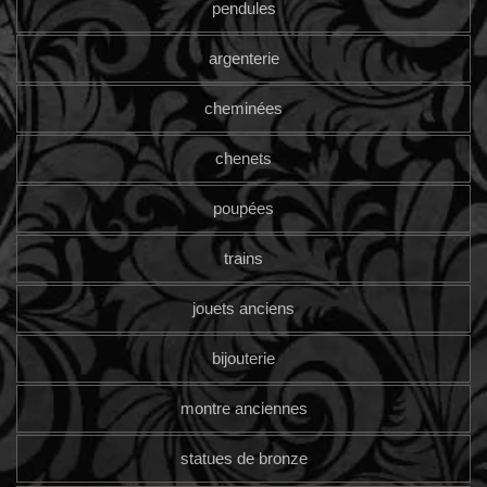
pendules
argenterie
cheminées
chenets
poupées
trains
jouets anciens
bijouterie
montre anciennes
statues de bronze