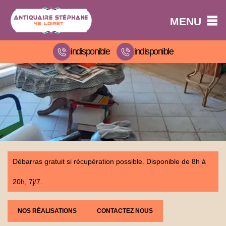
MENU
indisponible
indisponible
Débarras gratuit si récupération possible. Disponible de 8h à
20h, 7j/7.
NOS RÉALISATIONS
CONTACTEZ NOUS