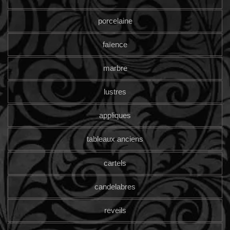
porcelaine
faïence
marbre
lustres
appliques
tableaux anciens
cartels
candelabres
reveils