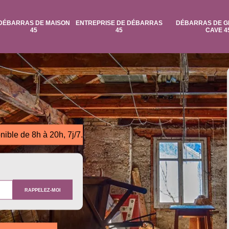
DÉBARRAS DE MAISON
ENTREPRISE DE DÉBARRAS
DÉBARRAS DE G
45
45
CAVE 4
nible de 8h à 20h, 7j/7.