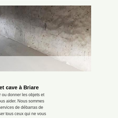
et cave à Briare
 ou donner les objets et
 vous aider. Nous sommes
services de débarras de
sser tous ceux qui ne vous