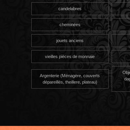
candelabres
cheminées
jouets anciens
vieilles pièces de monnaie
Obj
Argenterie (Ménagère, couverts
da
dépareillés, theillere, plateau)