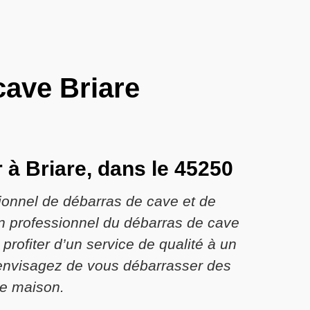
cave Briare
r à Briare, dans le 45250
sionnel de débarras de cave et de
Un professionnel du débarras de cave
profiter d’un service de qualité à un
s envisagez de vous débarrasser des
re maison.