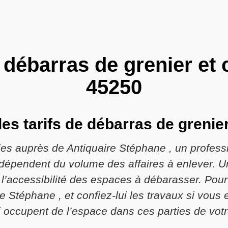
 débarras de grenier et 
45250
 les tarifs de débarras de grenie
lies auprès de Antiquaire Stéphane , un profes
ns dépendent du volume des affaires à enlever. 
l’accessibilité des espaces à débarasser. Pour 
ire Stéphane , et confiez-lui les travaux si vou
i occupent de l’espace dans ces parties de vot