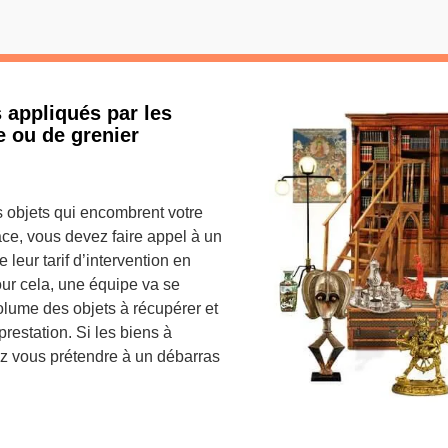
fs appliqués par les
e ou de grenier
 objets qui encombrent votre
ace, vous devez faire appel à un
 leur tarif d’intervention en
our cela, une équipe va se
olume des objets à récupérer et
 prestation. Si les biens à
ez vous prétendre à un débarras