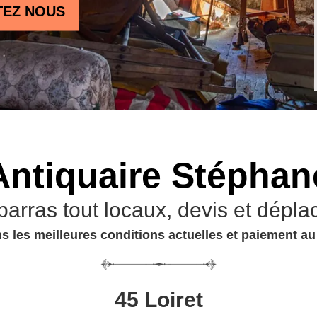
TEZ NOUS
Antiquaire Stéphan
barras tout locaux, devis et dépla
s les meilleures conditions actuelles et paiement a
45 Loiret