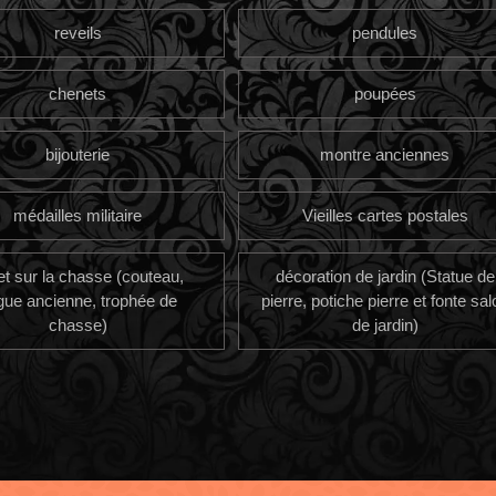
reveils
pendules
chenets
poupées
bijouterie
montre anciennes
médailles militaire
Vieilles cartes postales
et sur la chasse (couteau,
décoration de jardin (Statue de
gue ancienne, trophée de
pierre, potiche pierre et fonte sal
chasse)
de jardin)