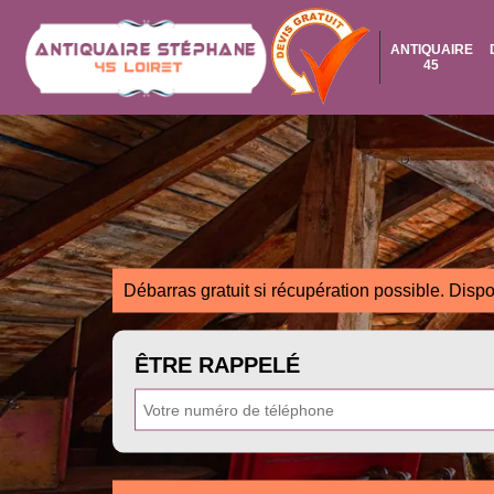
ANTIQUAIRE
45
Débarras gratuit si récupération possible. Dispo
ÊTRE RAPPELÉ