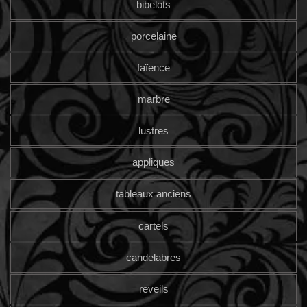
bibelots
porcelaine
faïence
marbre
lustres
appliques
tableaux anciens
cartels
candelabres
reveils