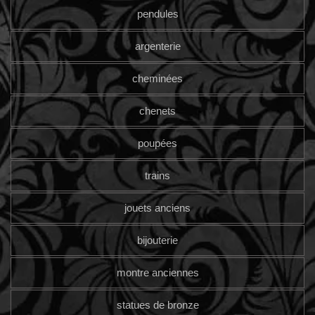
pendules
argenterie
cheminées
chenets
poupées
trains
jouets anciens
bijouterie
montre anciennes
statues de bronze