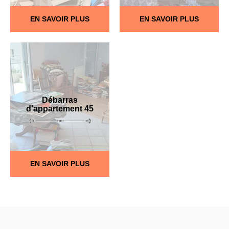
EN SAVOIR PLUS
EN SAVOIR PLUS
Débarras
d'appartement 45
EN SAVOIR PLUS