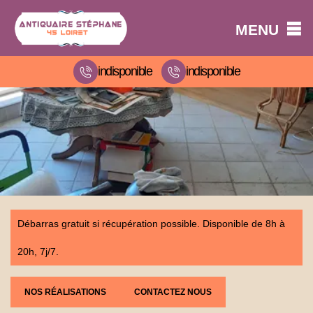
MENU
indisponible
indisponible
Débarras gratuit si récupération possible. Disponible de 8h à
20h, 7j/7.
NOS RÉALISATIONS
CONTACTEZ NOUS