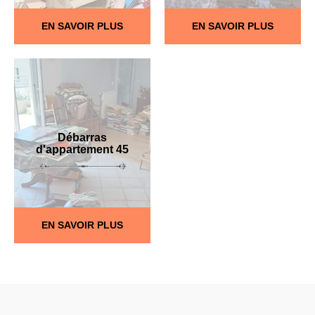
EN SAVOIR PLUS
EN SAVOIR PLUS
Débarras
d'appartement 45
EN SAVOIR PLUS