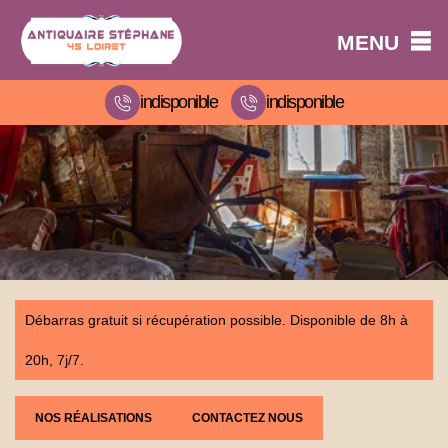
MENU
indisponible
indisponible
Débarras gratuit si récupération possible. Disponible de 8h à
20h, 7j/7.
NOS RÉALISATIONS
CONTACTEZ NOUS