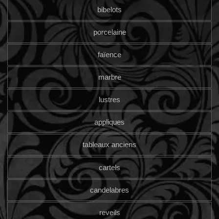
bibelots
porcelaine
faïence
marbre
lustres
appliques
tableaux anciens
cartels
candelabres
reveils