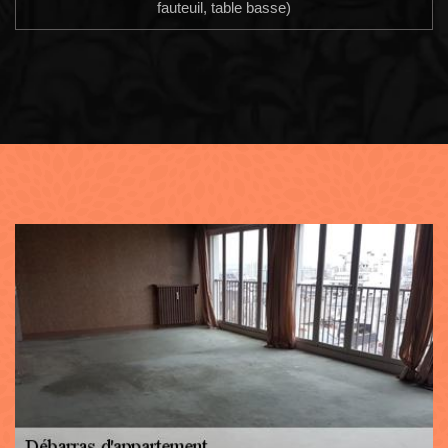
fauteuil, table basse)