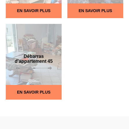
EN SAVOIR PLUS
EN SAVOIR PLUS
Débarras
d'appartement 45
EN SAVOIR PLUS