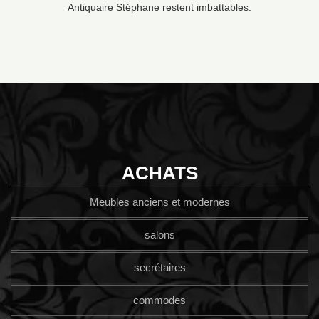
Antiquaire Stéphane restent imbattables.
ACHATS
Meubles anciens et modernes
salons
secrétaires
commodes