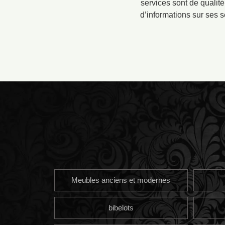
services sont de qualité 
d’informations sur ses s
Meubles anciens et modernes
bibelots