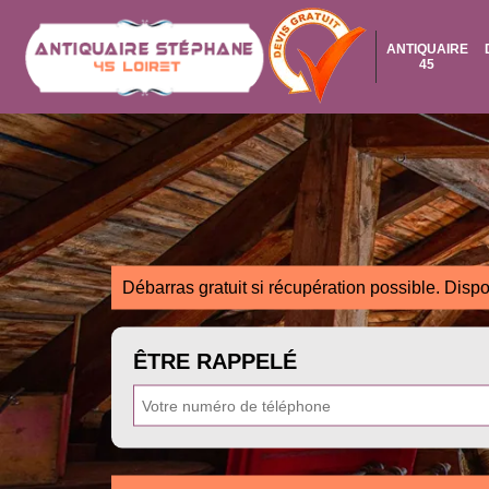
ANTIQUAIRE
45
Débarras gratuit si récupération possible. Dispo
ÊTRE RAPPELÉ