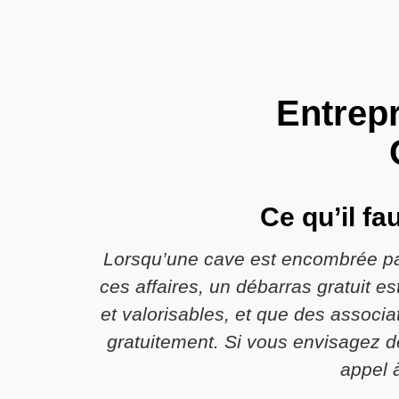
Entrepr
Ce qu’il fa
Lorsqu’une cave est encombrée par
ces affaires, un débarras gratuit es
et valorisables, et que des associat
gratuitement. Si vous envisagez de
appel 