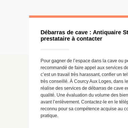
Débarras de cave : Antiquaire S
prestataire à contacter
Pour gagner de l’espace dans la cave ou pour
recommandé de faire appel aux services d
c’est un travail très harassant, confier un t
très conseillé. À Courcy Aux Loges, dans l
réalise des services de débarras de cave e
qualité. Une évaluation du volume des bien
avant l’enlèvement. Contactez-le en le télé
reconnu pour sa compétence acquise au c
pratique.