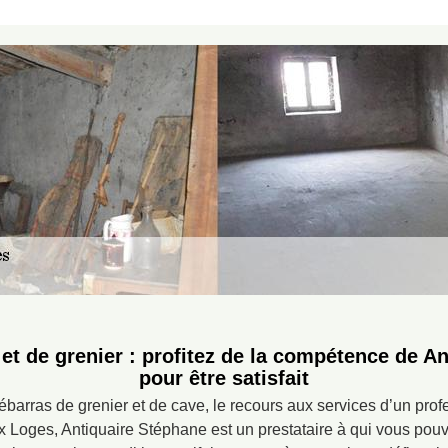
et de grenier : profitez de la compétence de A
pour être satisfait
barras de grenier et de cave, le recours aux services d’un prof
x Loges, Antiquaire Stéphane est un prestataire à qui vous pouv