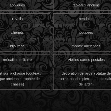
appliques
tableaux anciens
reveils
pendules
chenets
poupées
bijouterie
montre anciennes
médailles militaire
Vieilles cartes postales
et sur la chasse (couteau,
décoration de jardin (Statue de
gue ancienne, trophée de
pierre, potiche pierre et fonte sal
chasse)
de jardin)