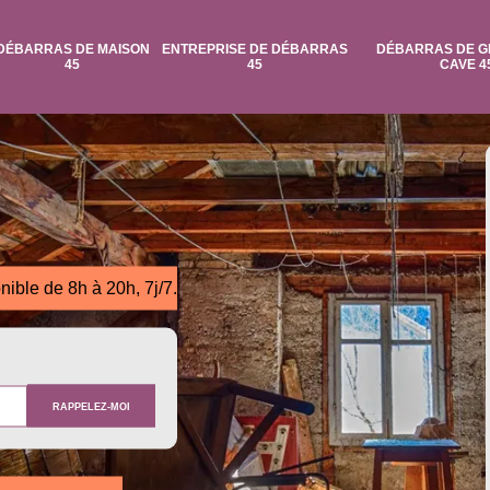
DÉBARRAS DE MAISON
ENTREPRISE DE DÉBARRAS
DÉBARRAS DE G
45
45
CAVE 4
nible de 8h à 20h, 7j/7.