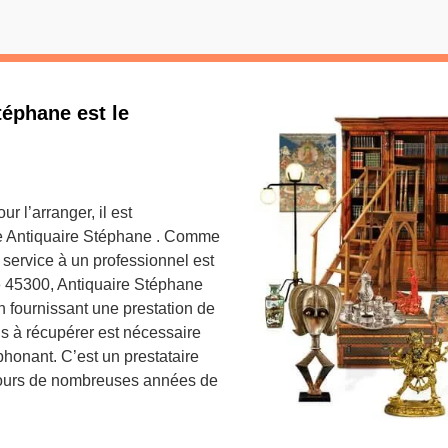
téphane est le
 l’arranger, il est
e Antiquaire Stéphane . Comme
el service à un professionnel est
e 45300, Antiquaire Stéphane
n fournissant une prestation de
s à récupérer est nécessaire
phonant. C’est un prestataire
ours de nombreuses années de