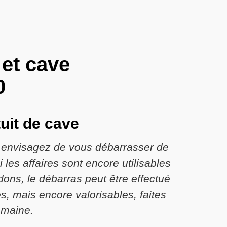
 et cave
0
tuit de cave
s envisagez de vous débarrasser de
 les affaires sont encore utilisables
 dons, le débarras peut être effectué
s, mais encore valorisables, faites
omaine.