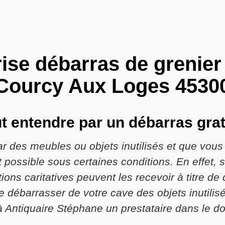
ise débarras de grenier
Courcy Aux Loges 4530
ut entendre par un débarras gra
 des meubles ou objets inutilisés et que vou
t possible sous certaines conditions. En effet, si
ions caritatives peuvent les recevoir à titre de
 débarrasser de votre cave des objets inutilisé
à Antiquaire Stéphane un prestataire dans le d