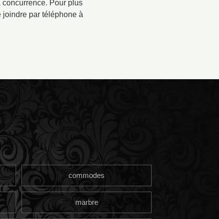
 la concurrence. Pour plus
e joindre par téléphone à
commodes
marbre