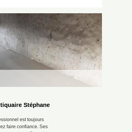
ntiquaire Stéphane
essionnel est toujours
ez faire confiance. Ses