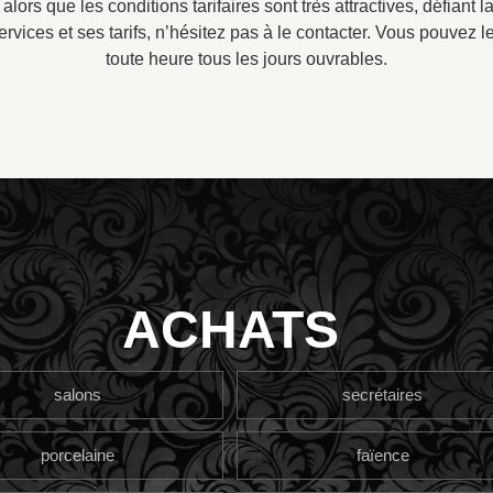
alors que les conditions tarifaires sont très attractives, défiant
ervices et ses tarifs, n’hésitez pas à le contacter. Vous pouvez l
toute heure tous les jours ouvrables.
ACHATS
salons
secrétaires
porcelaine
faïence