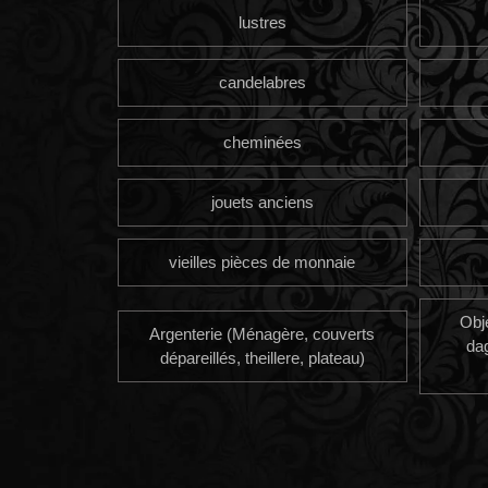
lustres
candelabres
cheminées
jouets anciens
vieilles pièces de monnaie
Obj
Argenterie (Ménagère, couverts
da
dépareillés, theillere, plateau)