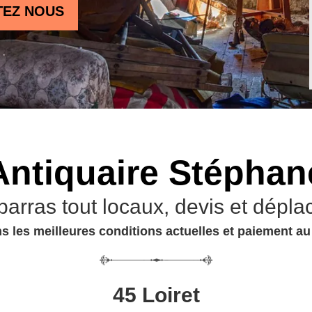
TEZ NOUS
Antiquaire Stéphan
barras tout locaux, devis et dépla
s les meilleures conditions actuelles et paiement a
45 Loiret