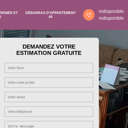
indisponible
RENIER ET
DÉBARRAS D'APPARTEMENT
5
45
indisponible
DEMANDEZ VOTRE
ESTIMATION GRATUITE