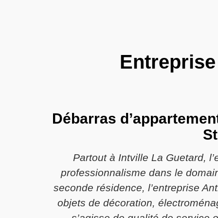
Entreprise
Débarras d’appartement à
St
Partout à Intville La Guetard, 
professionnalisme dans le domaine
seconde résidence, l’entreprise An
objets de décoration, électroménage
s’agisse de qualité de service 