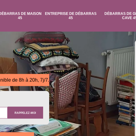
DÉBARRAS DE MAISON
ENTREPRISE DE DÉBARRAS
DÉBARRAS DE G
45
45
CAVE 4
nible de 8h à 20h, 7j/7.