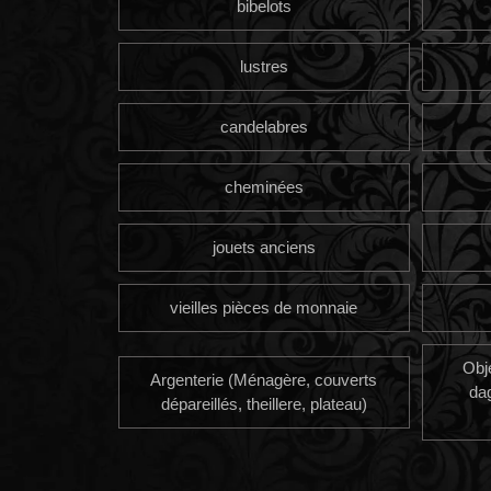
bibelots
lustres
candelabres
cheminées
jouets anciens
vieilles pièces de monnaie
Obj
Argenterie (Ménagère, couverts
da
dépareillés, theillere, plateau)