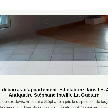
e débarras d’appartement est élaboré dans les 
Antiquaire Stéphane Intville La Guetard
ité de ses devis, Antiquaire Stéphane a pris la disposition de touj
blissement de devis de débarras d’appartement. Où que vous soy