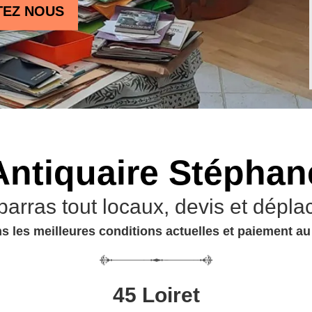
TEZ NOUS
Antiquaire Stéphan
barras tout locaux, devis et dépla
s les meilleures conditions actuelles et paiement a
45 Loiret