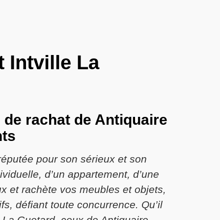
Intville La
s de rachat de Antiquaire
nts
 réputée pour son sérieux et son
ividuelle, d’un appartement, d’une
x et rachète vos meubles et objets,
fs, défiant toute concurrence. Qu’il
e La Guetard, ceux de Antiquaire