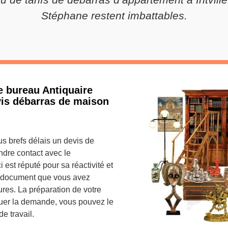
Stéphane restent imbattables.
e bureau Antiquaire
vis débarras de maison
us brefs délais un devis de
dre contact avec le
 est réputé pour sa réactivité et
le document que vous avez
es. La préparation de votre
tuer la demande, vous pouvez le
e travail.