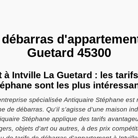
 débarras d'appartement 
Guetard 45300
 Intville La Guetard : les tarif
éphane sont les plus intéressa
l’entreprise spécialisée Antiquaire Stéphane est
 de débarras. Qu’il s’agisse d’une maison ind
tiquaire Stéphane applique des tarifs avantageu
rs, objets d’art ou autres, à des prix compétiti
ou de tarifs de débarras d’appartement à Intvill