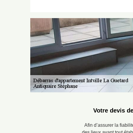
Votre devis d
Afin d’assurer la fiabil
des lieux avant tout éta