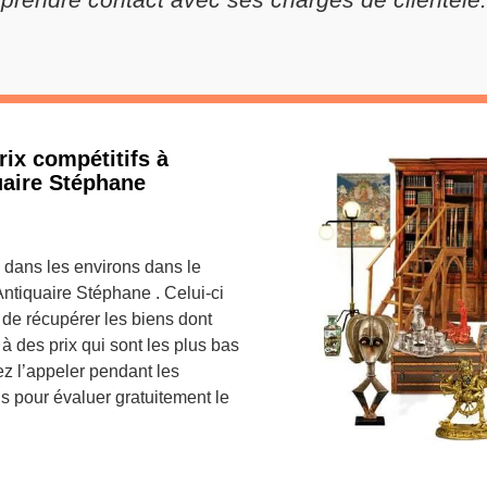
ix compétitifs à
uaire Stéphane
 dans les environs dans le
ntiquaire Stéphane . Celui-ci
 de récupérer les biens dont
à des prix qui sont les plus bas
z l’appeler pendant les
us pour évaluer gratuitement le