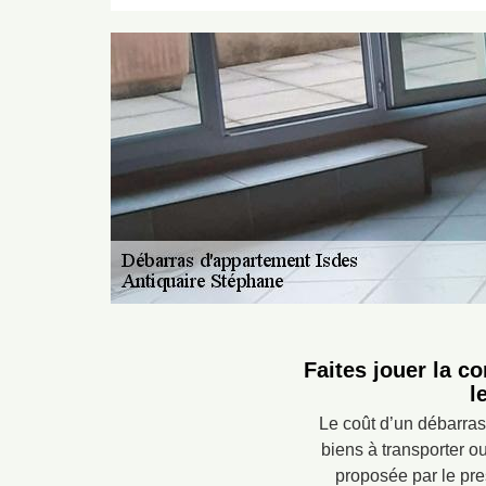
Faites jouer la c
l
Le coût d’un débarras
biens à transporter ou
proposée par le pre