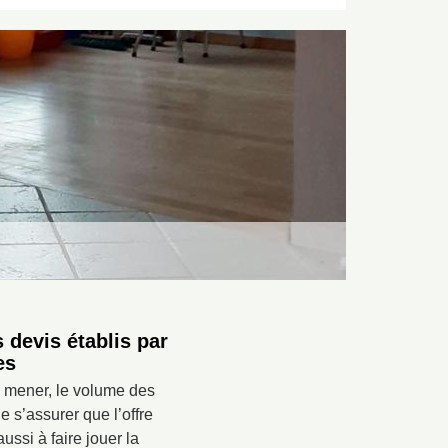
 devis établis par
es
à mener, le volume des
e s’assurer que l’offre
ssi à faire jouer la