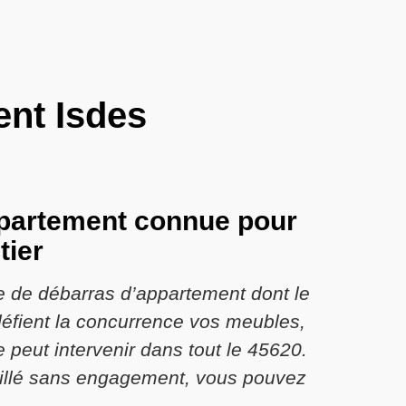
ent Isdes
ppartement connue pour
tier
e de débarras d’appartement dont le
 défient la concurrence vos meubles,
e peut intervenir dans tout le 45620.
taillé sans engagement, vous pouvez