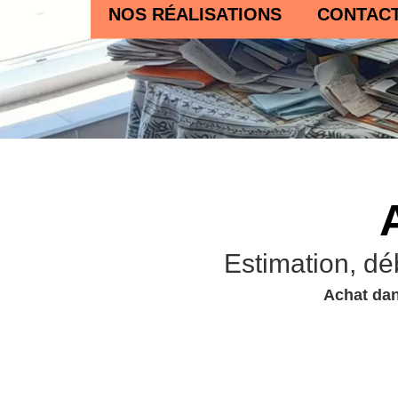
NOS RÉALISATIONS
CONTAC
Estimation, dé
Achat dan