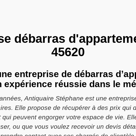
se débarras d'appartem
45620
 une entreprise de débarras d’a
 expérience réussie dans le mé
années, Antiquaire Stéphane est une entrepris
aires. Elle propose de récupérer à des prix qui
t qui peuvent engorger votre espace de vie. Ell
oser, ou que vous voulez recevoir un devis dé
prendre contact avec ses chargés de clientèle.