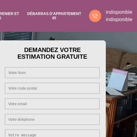
indisponible
RENIER ET
DÉBARRAS D'APPARTEMENT
5
45
indisponible
DEMANDEZ VOTRE
ESTIMATION GRATUITE