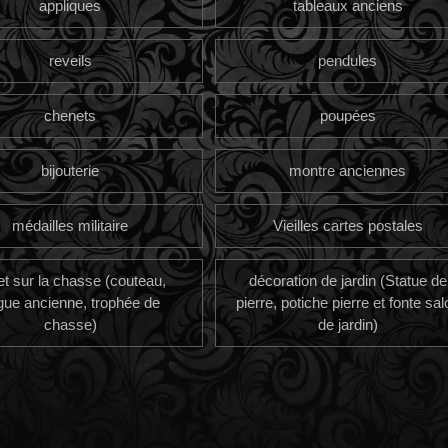
appliques
tableaux anciens
reveils
pendules
chenets
poupées
bijouterie
montre anciennes
médailles militaire
Vieilles cartes postales
et sur la chasse (couteau,
décoration de jardin (Statue de
gue ancienne, trophée de
pierre, potiche pierre et fonte sal
chasse)
de jardin)