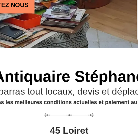
TEZ NOUS
Antiquaire Stéphan
barras tout locaux, devis et dépla
s les meilleures conditions actuelles et paiement a
45 Loiret