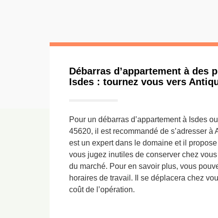
Débarras d’appartement à des pr
Isdes : tournez vous vers Antiq
Pour un débarras d’appartement à Isdes ou
45620, il est recommandé de s’adresser à A
est un expert dans le domaine et il propose
vous jugez inutiles de conserver chez vous 
du marché. Pour en savoir plus, vous pouve
horaires de travail. Il se déplacera chez vo
coût de l’opération.