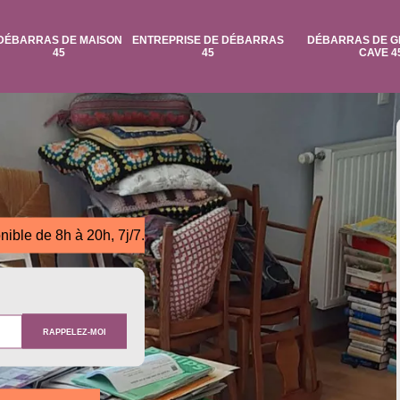
DÉBARRAS DE MAISON
ENTREPRISE DE DÉBARRAS
DÉBARRAS DE G
45
45
CAVE 4
nible de 8h à 20h, 7j/7.