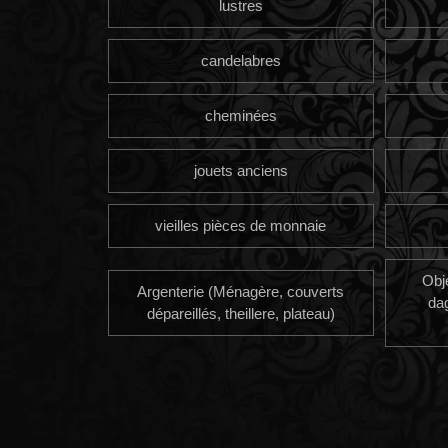
lustres
candelabres
cheminées
jouets anciens
vieilles pièces de monnaie
Obj
Argenterie (Ménagère, couverts
da
dépareillés, theillere, plateau)