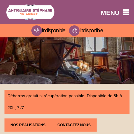
MENU
indisponible
indisponible
Débarras gratuit si récupération possible. Disponible de 8h à
20h, 7j/7.
NOS RÉALISATIONS
CONTACTEZ NOUS