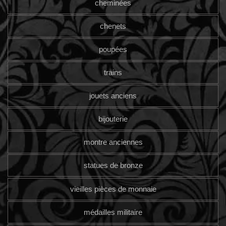
cheminées
chenets
poupées
trains
jouets anciens
bijouterie
montre anciennes
statues de bronze
vieilles pièces de monnaie
médailles militaire