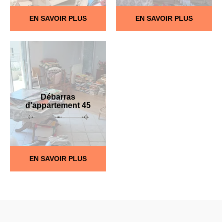
EN SAVOIR PLUS
EN SAVOIR PLUS
Débarras
d'appartement 45
EN SAVOIR PLUS