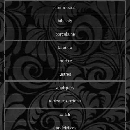
commodes
bibelots
porcelaine
faïence
marbre
lustres
appliques
tableaux anciens
cartels
candelabres