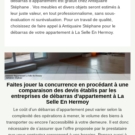
débarras d’appartement est gratuit chez Antiquaire
Stéphane . Vos meubles et divers objets seront estimés à
leur juste valeur, en tout professionnalisme, sans sous-
évaluation ni surévaluation. Pour un travail de qualité,
choisissez de faire appel à Antiquaire Stéphane pour le
débarras de votre appartement à La Selle En Hermoy.
Faites jouer la concurrence en procédant à une
comparaison des devis établis par les
entreprises de débarras d’appartement à La
Selle En Hermoy
Le coût d’un débarras d’appartement peut varier selon la
complexité des opérations à mener, le volume des biens à
transporter ou encore l’accessibilité à votre demeure. Il est donc
nécessaire de s’assurer que l’offre proposée par le prestataire
que vous contactez correspond à vos besoins. Pensez aussi à