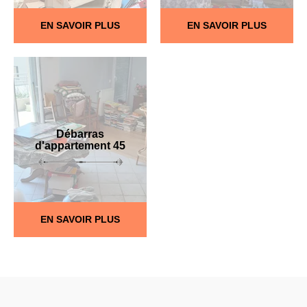
EN SAVOIR PLUS
EN SAVOIR PLUS
Débarras
d'appartement 45
EN SAVOIR PLUS