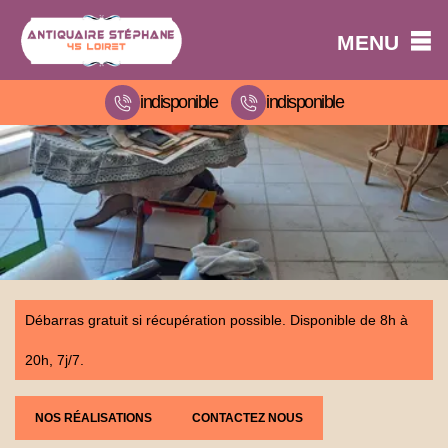
MENU
indisponible
indisponible
Débarras gratuit si récupération possible. Disponible de 8h à
20h, 7j/7.
NOS RÉALISATIONS
CONTACTEZ NOUS