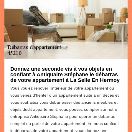
Donnez une seconde vis à vos objets en
confiant à Antiquaire Stéphane le débarras
de votre appartement à La Selle En Hermoy
Vous voulez rénover l’intérieur de votre appartement ou
vous venez d’hériter d’un appartement suite à un décès et
vous souhaitez vous débarrasser des anciens meubles et
objets dudit appartement, vous pouvez compter sur notre
entreprise Antiquaire Stéphane pour opérer un débarras
complet ou partiel de votre appartement. En nous confiant
le débarras de votre appartement, vous donnez une