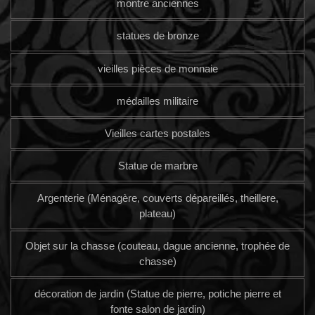
montre anciennes
statues de bronze
vieilles pièces de monnaie
médailles militaire
Vieilles cartes postales
Statue de marbre
Argenterie (Ménagère, couverts dépareillés, theillere,
plateau)
Objet sur la chasse (couteau, dague ancienne, trophée de
chasse)
décoration de jardin (Statue de pierre, potiche pierre et
fonte salon de jardin)