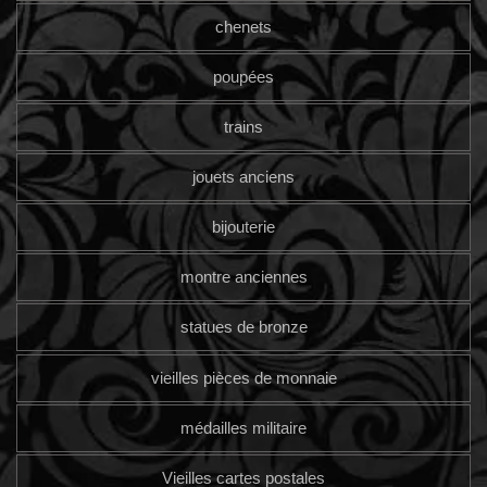
chenets
poupées
trains
jouets anciens
bijouterie
montre anciennes
statues de bronze
vieilles pièces de monnaie
médailles militaire
Vieilles cartes postales