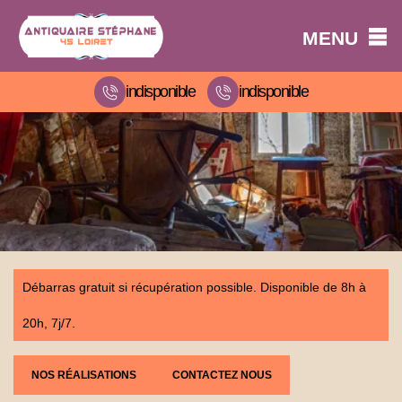
MENU
indisponible
indisponible
Débarras gratuit si récupération possible. Disponible de 8h à
20h, 7j/7.
NOS RÉALISATIONS
CONTACTEZ NOUS