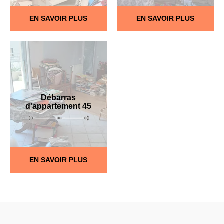
EN SAVOIR PLUS
EN SAVOIR PLUS
Débarras
d'appartement 45
EN SAVOIR PLUS