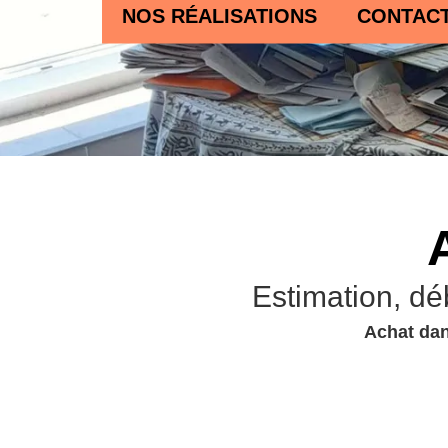
NOS RÉALISATIONS
CONTAC
Estimation, dé
Achat dan