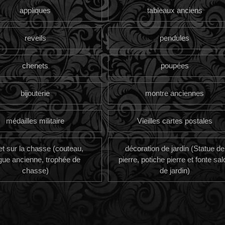
appliques
tableaux anciens
reveils
pendules
chenets
poupées
bijouterie
montre anciennes
médailles militaire
Vieilles cartes postales
et sur la chasse (couteau,
décoration de jardin (Statue de
gue ancienne, trophée de
pierre, potiche pierre et fonte sal
chasse)
de jardin)