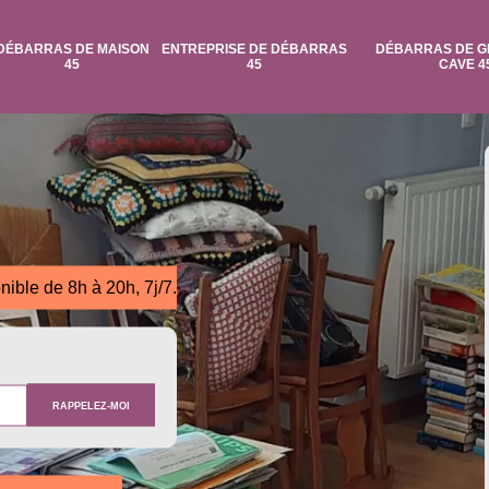
DÉBARRAS DE MAISON
ENTREPRISE DE DÉBARRAS
DÉBARRAS DE G
45
45
CAVE 4
nible de 8h à 20h, 7j/7.