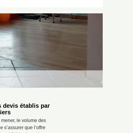
 devis établis par
iers
à mener, le volume des
e s’assurer que l’offre