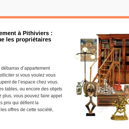
ement à Pithiviers :
e les propriétaires
de débarras d’appartement
olliciter si vous voulez vous
cupent de l’espace chez vous.
es tables, ou encore des objets
 plus, vous pouvez faire appel
 prix qui défient la
es offres de cette société,