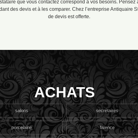
stataire que vous contactez correspond à vos besoins. Pensez au
nt des devis et à les comparer. Chez l’entreprise Antiquaire St
de devis est offerte.
ACHATS
salons
secrétaires
porcelaine
faïence