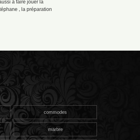
ssi à faire jouer la
éphane , la préparation
commodes
marbre