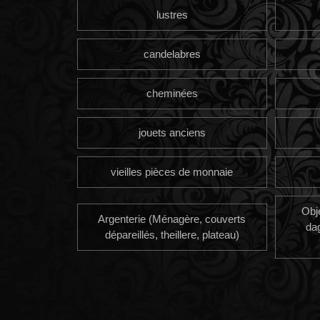
lustres
candelabres
cheminées
jouets anciens
vieilles pièces de monnaie
Obj
Argenterie (Ménagère, couverts
da
dépareillés, theillere, plateau)