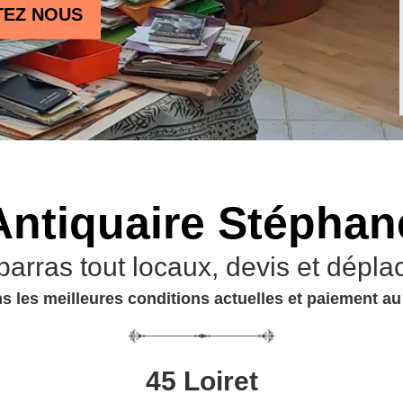
TEZ NOUS
Antiquaire Stéphan
barras tout locaux, devis et dépla
s les meilleures conditions actuelles et paiement a
45 Loiret