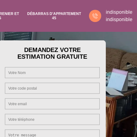
indisponible
RENIER ET
DÉBARRAS D'APPARTEMENT
5
45
indisponible
DEMANDEZ VOTRE
ESTIMATION GRATUITE