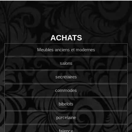
ACHATS
Meubles anciens et modernes
salons
secrétaires
commodes
bibelots
porcelaine
faïence