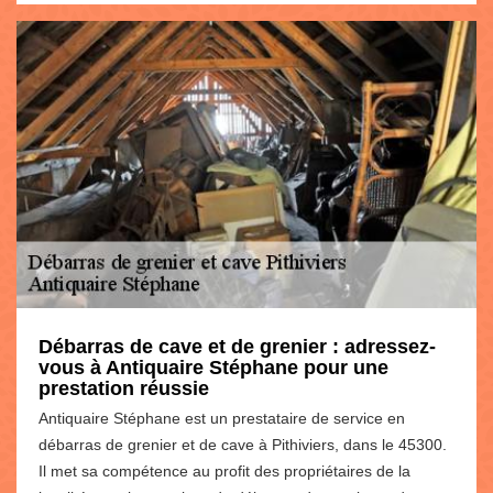
Débarras de cave et de grenier : adressez-
vous à Antiquaire Stéphane pour une
prestation réussie
Antiquaire Stéphane est un prestataire de service en
débarras de grenier et de cave à Pithiviers, dans le 45300.
Il met sa compétence au profit des propriétaires de la