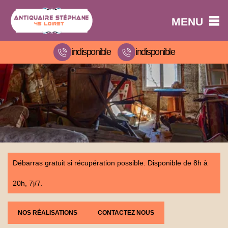
MENU
indisponible
indisponible
Débarras gratuit si récupération possible. Disponible de 8h à
20h, 7j/7.
NOS RÉALISATIONS
CONTACTEZ NOUS