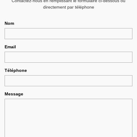
Contactez-nous en remplissant le formulaire ci-dessous ou
directement par téléphone
Nom
Email
Téléphone
Message