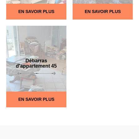
EN SAVOIR PLUS
EN SAVOIR PLUS
Débarras
d'appartement 45
EN SAVOIR PLUS