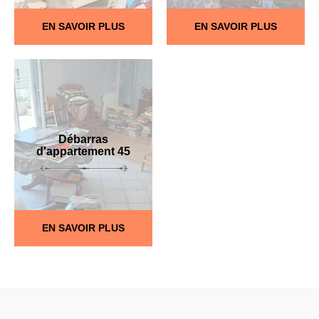
EN SAVOIR PLUS
EN SAVOIR PLUS
Débarras
d'appartement 45
EN SAVOIR PLUS