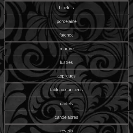
bibelots
porcelaine
faïence
marbre
lustres
appliques
tableaux anciens
cartels
candelabres
reveils