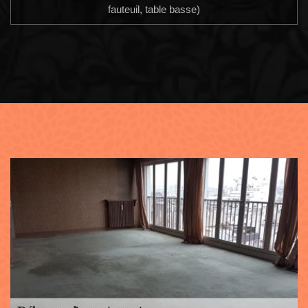
fauteuil, table basse)