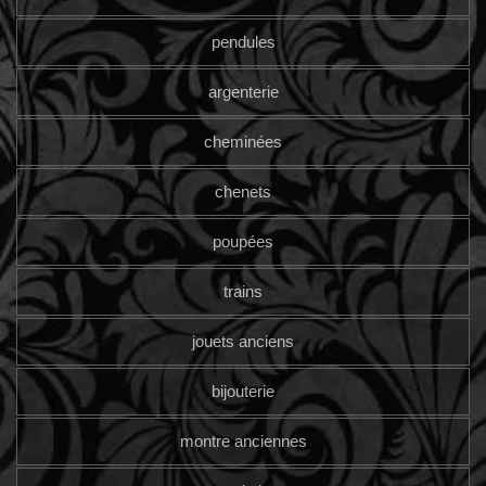
pendules
argenterie
cheminées
chenets
poupées
trains
jouets anciens
bijouterie
montre anciennes