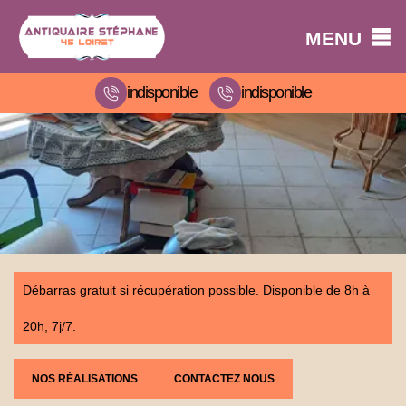
MENU
indisponible
indisponible
Débarras gratuit si récupération possible. Disponible de 8h à
20h, 7j/7.
NOS RÉALISATIONS
CONTACTEZ NOUS