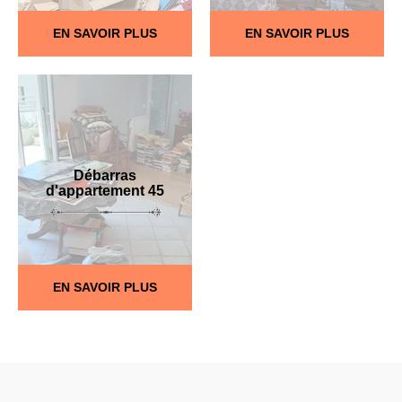
EN SAVOIR PLUS
EN SAVOIR PLUS
Débarras
d'appartement 45
EN SAVOIR PLUS