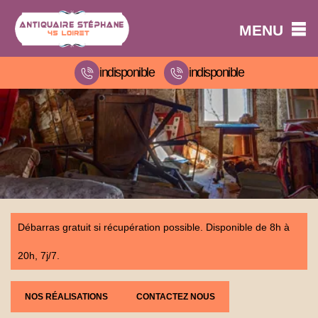
MENU
indisponible
indisponible
Débarras gratuit si récupération possible. Disponible de 8h à
20h, 7j/7.
NOS RÉALISATIONS
CONTACTEZ NOUS