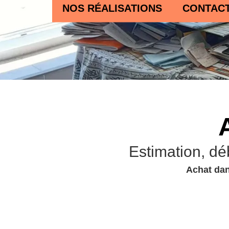
NOS RÉALISATIONS
CONTAC
Estimation, dé
Achat dan