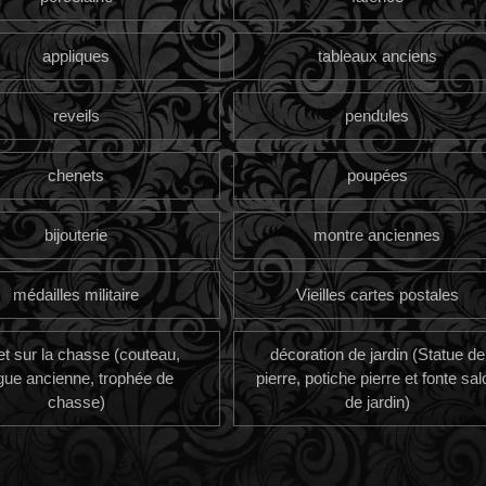
appliques
tableaux anciens
reveils
pendules
chenets
poupées
bijouterie
montre anciennes
médailles militaire
Vieilles cartes postales
et sur la chasse (couteau,
décoration de jardin (Statue de
gue ancienne, trophée de
pierre, potiche pierre et fonte sal
chasse)
de jardin)