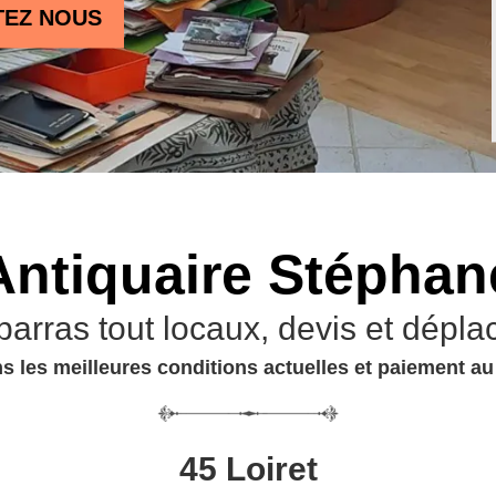
TEZ NOUS
Antiquaire Stéphan
barras tout locaux, devis et dépla
s les meilleures conditions actuelles et paiement a
45 Loiret