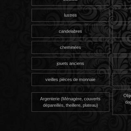
lustres
candelabres
cheminées
jouets anciens
vieilles pièces de monnaie
Obj
Argenterie (Ménagère, couverts
da
dépareillés, theillere, plateau)