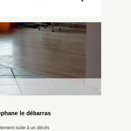
éphane le débarras
rtement suite à un décès