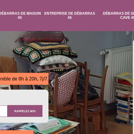
DÉBARRAS DE MAISON
ENTREPRISE DE DÉBARRAS
DÉBARRAS DE G
45
45
CAVE 4
nible de 8h à 20h, 7j/7.