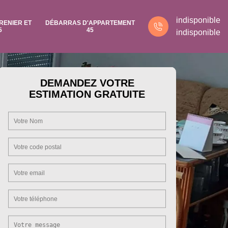
indisponible
RENIER ET
DÉBARRAS D'APPARTEMENT
5
45
indisponible
DEMANDEZ VOTRE
ESTIMATION GRATUITE