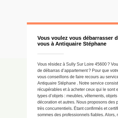
Vous voulez vous débarrasser de
vous à Antiquaire Stéphane
Vous résidez à Sully Sur Loire 45600 ? Vous
de débarras d’appartement ? Pour que votre
vous conseillons de faire recours au servi
Antiquaire Stéphane . Notre service consist
récupérables et à acheter ceux qui le sont
types d’objets : meubles, vêtements, objet
décoration et autres. Nous proposons des pr
très concurrentiels. Étant confirmés et cert
sommes des professionnels fiables. Alors, n