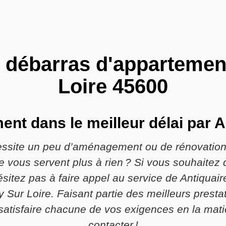
 débarras d'appartemen
Loire 45600
nt dans le meilleur délai par 
ssite un peu d’aménagement ou de rénovation
ne vous servent plus à rien ? Si vous souhaitez
hésitez pas à faire appel au service de Antiqu
ly Sur Loire. Faisant partie des meilleurs prest
satisfaire chacune de vos exigences en la matiè
contacter !