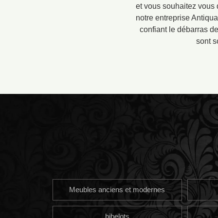
et vous souhaitez vous 
notre entreprise Antiqu
confiant le débarras d
sont s
Meubles anciens et modernes
bibelots