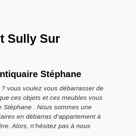
t Sully Sur
Antiquaire Stéphane
 ? vous voulez vous débarrasser de
 que ces objets et ces meubles vous
aire Stéphane . Nous sommes une
ataires en débarras d’appartement à
re. Alors, n’hésitez pas à nous