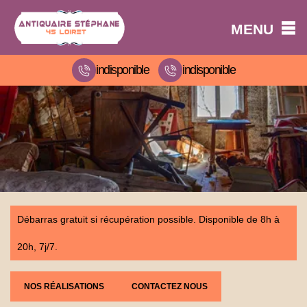
MENU
indisponible
indisponible
Débarras gratuit si récupération possible. Disponible de 8h à
20h, 7j/7.
NOS RÉALISATIONS
CONTACTEZ NOUS