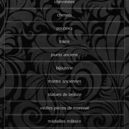
cheminées
chenets
poupées
trains
jouets anciens
bijouterie
montre anciennes
statues de bronze
vieilles pièces de monnaie
médailles militaire