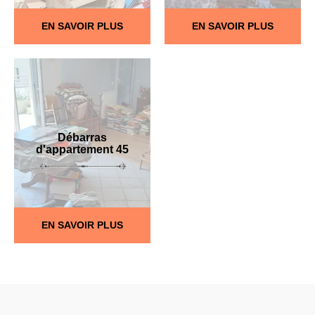
EN SAVOIR PLUS
EN SAVOIR PLUS
Débarras
d'appartement 45
EN SAVOIR PLUS