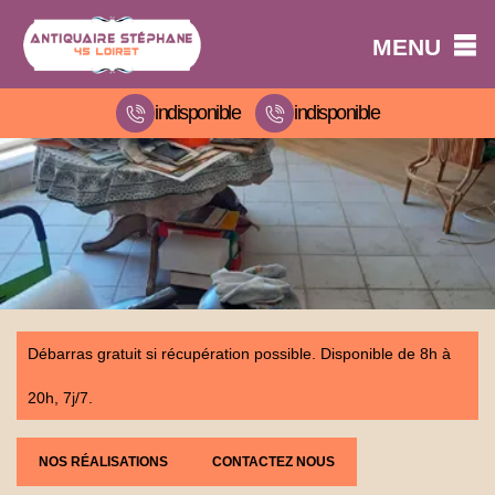
MENU
indisponible
indisponible
Débarras gratuit si récupération possible. Disponible de 8h à
20h, 7j/7.
NOS RÉALISATIONS
CONTACTEZ NOUS