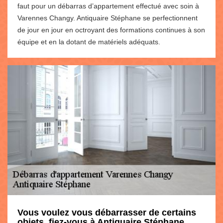
faut pour un débarras d’appartement effectué avec soin à
Varennes Changy. Antiquaire Stéphane se perfectionnent
de jour en jour en octroyant des formations continues à son
équipe et en la dotant de matériels adéquats.
Vous voulez vous débarrasser de certains
objets, fiez-vous à Antiquaire Stéphane