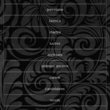
porcelaine
faïence
marbre
lustres
appliques
tableaux anciens
cartels
candelabres
reveils