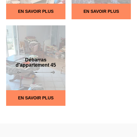
EN SAVOIR PLUS
EN SAVOIR PLUS
Débarras
d'appartement 45
EN SAVOIR PLUS