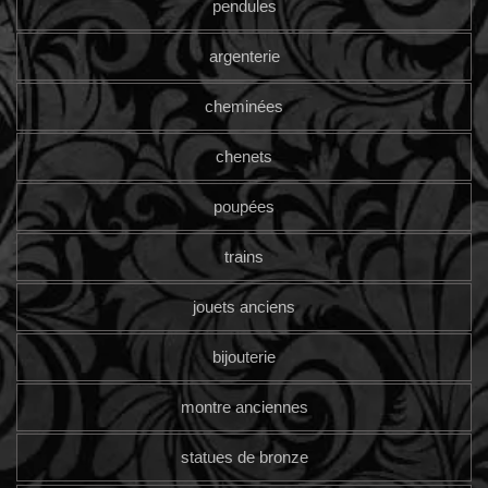
pendules
argenterie
cheminées
chenets
poupées
trains
jouets anciens
bijouterie
montre anciennes
statues de bronze