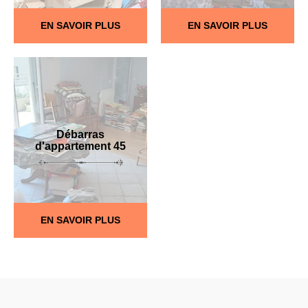
EN SAVOIR PLUS
EN SAVOIR PLUS
Débarras
d'appartement 45
EN SAVOIR PLUS