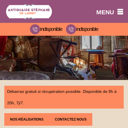
MENU
indisponible
indisponible
Débarras gratuit si récupération possible. Disponible de 8h à
20h, 7j/7.
NOS RÉALISATIONS
CONTACTEZ NOUS