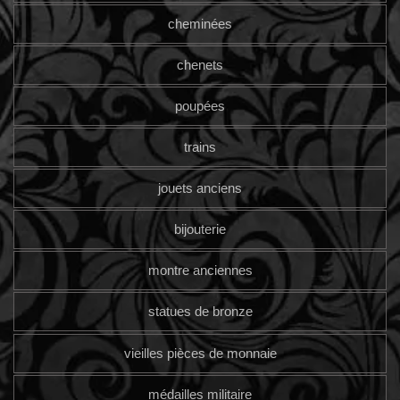
cheminées
chenets
poupées
trains
jouets anciens
bijouterie
montre anciennes
statues de bronze
vieilles pièces de monnaie
médailles militaire