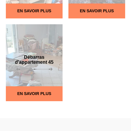
EN SAVOIR PLUS
EN SAVOIR PLUS
Débarras
d'appartement 45
EN SAVOIR PLUS