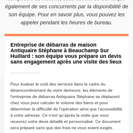
également de ses concurrents par la disponibilité de
son équipe. Pour en savoir plus, vous pouvez les
appeler pendant les heures de bureau.
Entreprise de débarras de maison
Antiquaire Stéphane à Beauchamp Sur
Huillard : son équipe vous prépare un devis
sans engagement après une visite des lieux
Pour évaluer le coût des services dans le cadre du
désencombrement de votre demeure, les éléments de
l’entreprise de débarras Antiquaire Stéphane se déplacent
chez vous pour calculer le volume des biens et pour
déterminer la difficulté de l’opération ainsi que l’accessibilité
à votre adresse. Ce n’est qu’après la visite que vous
recevrez votre devis détaillé et personnalisé. Ce document
sera préparé sans que des frais ne vous soient exigés.