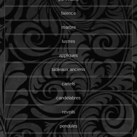
faïence
marbre
lustres
appliques
tableaux anciens
cartels
candelabres
reveils
pendules