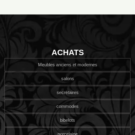
ACHATS
Meubles anciens et modernes
salons
secrétaires
commodes
bibelots
porcelaine