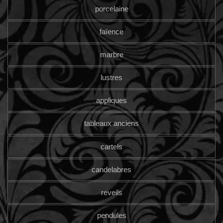
porcelaine
faïence
marbre
lustres
appliques
tableaux anciens
cartels
candelabres
reveils
pendules