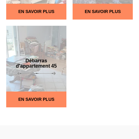
EN SAVOIR PLUS
EN SAVOIR PLUS
Débarras
d'appartement 45
EN SAVOIR PLUS