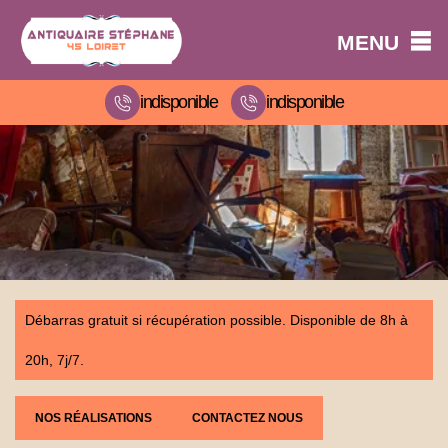
MENU
indisponible
indisponible
Débarras gratuit si récupération possible. Disponible de 8h à
20h, 7j/7.
NOS RÉALISATIONS
CONTACTEZ NOUS