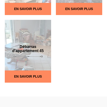
EN SAVOIR PLUS
EN SAVOIR PLUS
Débarras
d'appartement 45
EN SAVOIR PLUS