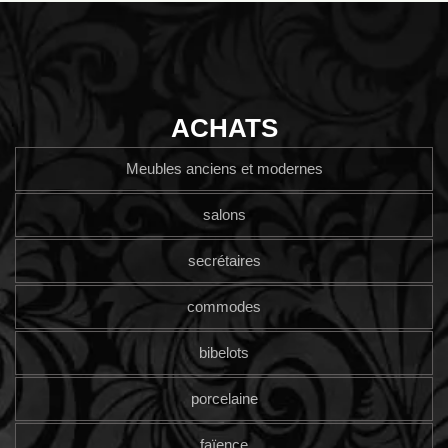
ACHATS
Meubles anciens et modernes
salons
secrétaires
commodes
bibelots
porcelaine
faïence