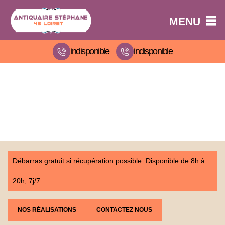
MENU
indisponible
indisponible
Débarras gratuit si récupération possible. Disponible de 8h à
20h, 7j/7.
NOS RÉALISATIONS
CONTACTEZ NOUS