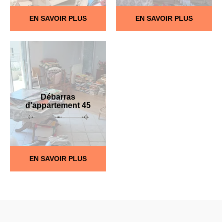
EN SAVOIR PLUS
EN SAVOIR PLUS
Débarras
d'appartement 45
EN SAVOIR PLUS