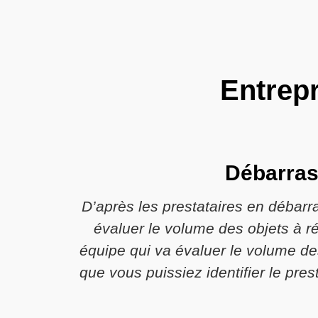
Entrepr
Débarras
D’après les prestataires en débarra
évaluer le volume des objets à r
équipe qui va évaluer le volume des
que vous puissiez identifier le pres