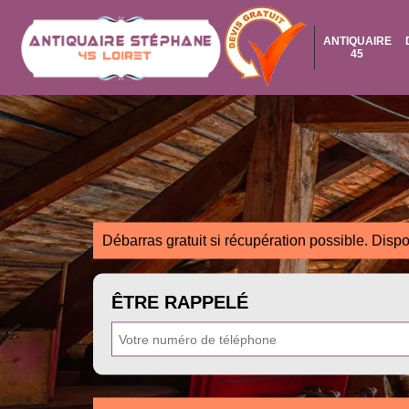
ANTIQUAIRE
45
Débarras gratuit si récupération possible. Dispo
ÊTRE RAPPELÉ