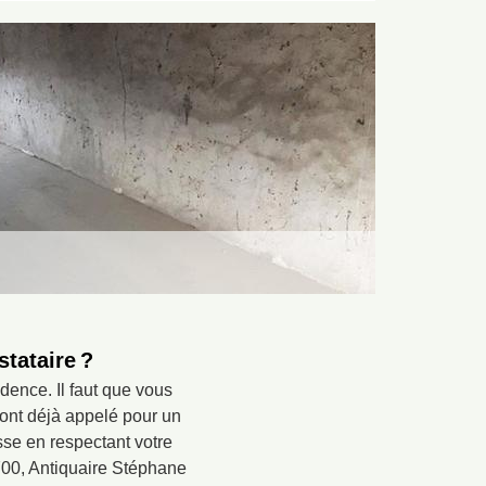
stataire ?
dence. Il faut que vous
l’ont déjà appelé pour un
sse en respectant votre
5700, Antiquaire Stéphane