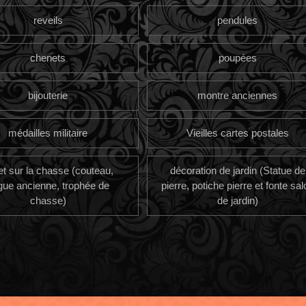
reveils
pendules
chenets
poupées
bijouterie
montre anciennes
médailles militaire
Vieilles cartes postales
et sur la chasse (couteau,
décoration de jardin (Statue de
gue ancienne, trophée de
pierre, potiche pierre et fonte sal
chasse)
de jardin)