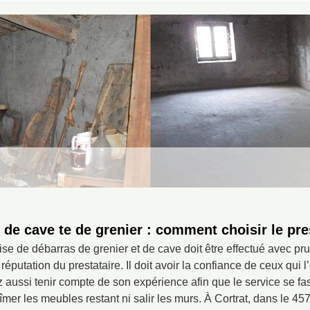
de cave te de grenier : comment choisir le pre
ise de débarras de grenier et de cave doit être effectué avec pru
réputation du prestataire. Il doit avoir la confiance de ceux qui 
z aussi tenir compte de son expérience afin que le service se fa
mer les meubles restant ni salir les murs. À Cortrat, dans le 4