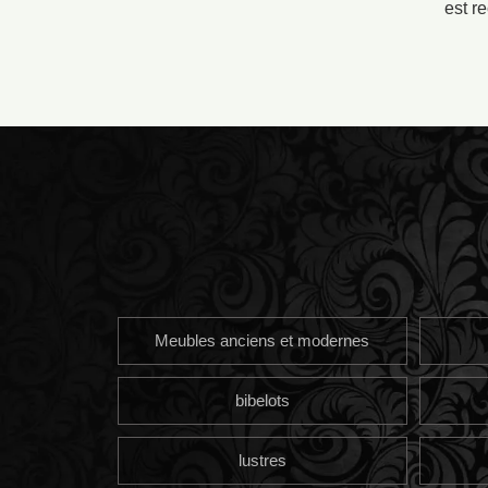
est r
Meubles anciens et modernes
bibelots
lustres