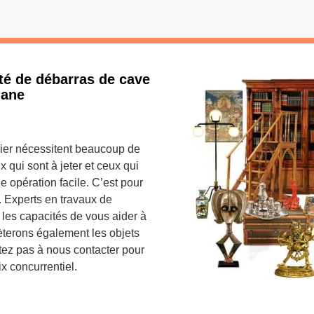
ité de débarras de cave
hane
nier nécessitent beaucoup de
x qui sont à jeter et ceux qui
 opération facile. C’est pour
. Experts en travaux de
 les capacités de vous aider à
èterons également les objets
itez pas à nous contacter pour
ix concurrentiel.