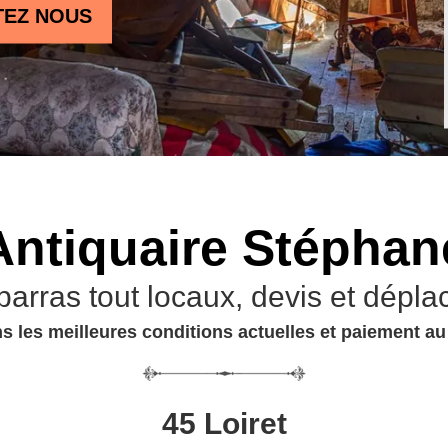
TEZ NOUS
Antiquaire Stéphan
barras tout locaux, devis et dépla
s les meilleures conditions actuelles et paiement a
45 Loiret