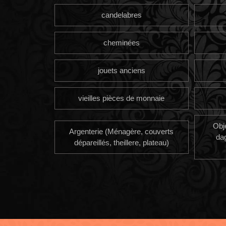
candelabres
cheminées
jouets anciens
vieilles pièces de monnaie
Obj
Argenterie (Ménagère, couverts
da
dépareillés, theillere, plateau)