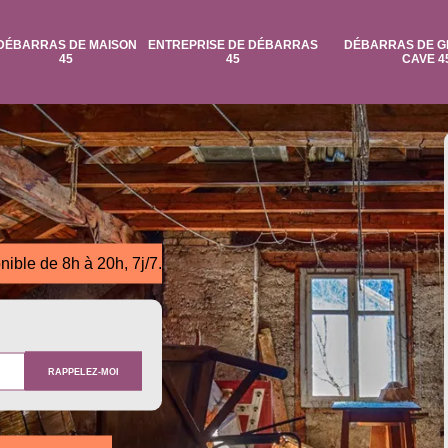
DÉBARRAS DE MAISON
ENTREPRISE DE DÉBARRAS
DÉBARRAS DE G
45
45
CAVE 4
nible de 8h à 20h, 7j/7.