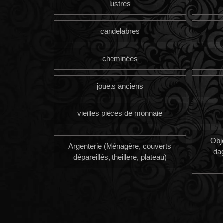
lustres
candelabres
cheminées
jouets anciens
vieilles pièces de monnaie
Obj
Argenterie (Ménagère, couverts
da
dépareillés, theillere, plateau)