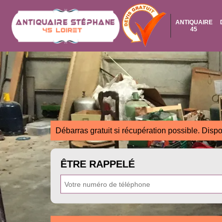
ANTIQUAIRE
45
Débarras gratuit si récupération possible. Dispo
ÊTRE RAPPELÉ