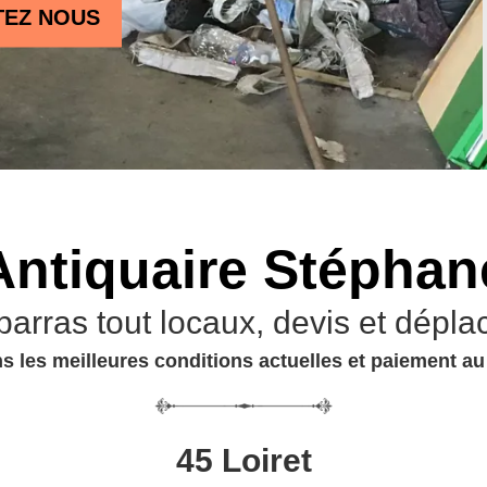
TEZ NOUS
Antiquaire Stéphan
barras tout locaux, devis et dépla
s les meilleures conditions actuelles et paiement a
45 Loiret