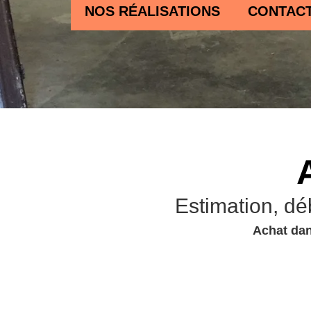
NOS RÉALISATIONS
CONTAC
Estimation, dé
Achat dan