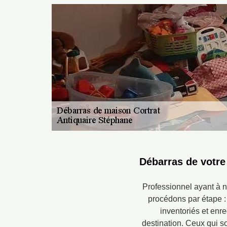
Débarras de votre
Professionnel ayant à n
procédons par étape : 
inventoriés et enreg
destination. Ceux qui so