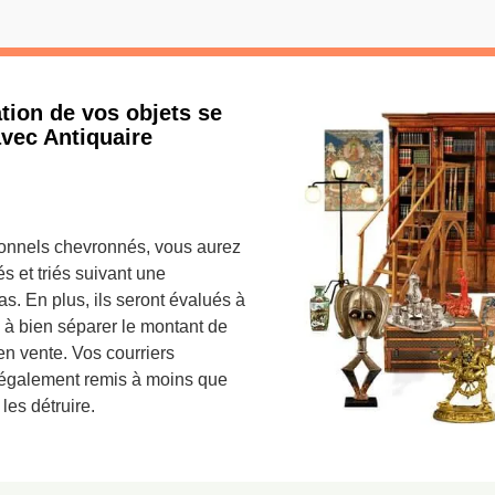
mation de vos objets se
vec Antiquaire
ionnels chevronnés, vous aurez
s et triés suivant une
s. En plus, ils seront évalués à
 à bien séparer le montant de
 en vente. Vos courriers
t également remis à moins que
les détruire.