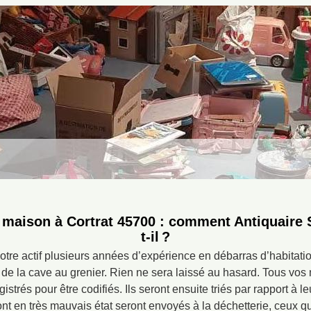
 maison à Cortrat 45700 : comment Antiquaire
t-il ?
otre actif plusieurs années d’expérience en débarras d’habitati
de la cave au grenier. Rien ne sera laissé au hasard. Tous vos
istrés pour être codifiés. Ils seront ensuite triés par rapport à leu
nt en très mauvais état seront envoyés à la déchetterie, ceux q