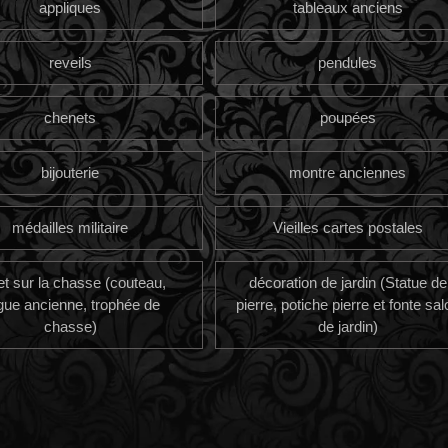
appliques
tableaux anciens
reveils
pendules
chenets
poupées
bijouterie
montre anciennes
médailles militaire
Vieilles cartes postales
et sur la chasse (couteau,
décoration de jardin (Statue de
gue ancienne, trophée de
pierre, potiche pierre et fonte sal
chasse)
de jardin)