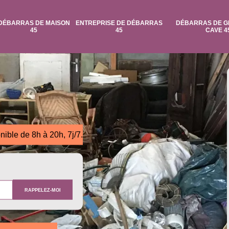
DÉBARRAS DE MAISON
ENTREPRISE DE DÉBARRAS
DÉBARRAS DE G
45
45
CAVE 4
nible de 8h à 20h, 7j/7.