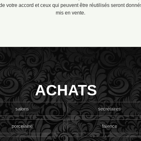
de votre accord et ceux qui peuvent être réutilisés seront donn
mis en vente.
ACHATS
salons
secrétaires
porcelaine
faïence