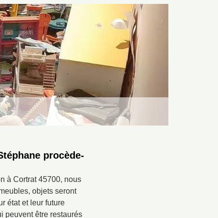
 Stéphane procède-
on à Cortrat 45700, nous
 meubles, objets seront
r état et leur future
ui peuvent être restaurés