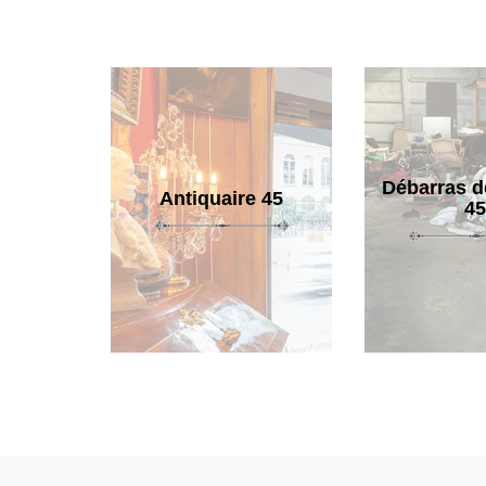
Débarras d
Antiquaire 45
45