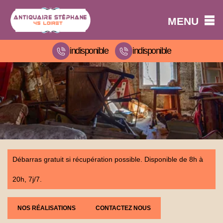
MENU
indisponible
indisponible
Débarras gratuit si récupération possible. Disponible de 8h à
20h, 7j/7.
NOS RÉALISATIONS
CONTACTEZ NOUS