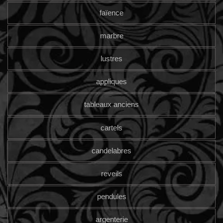
faïence
marbre
lustres
appliques
tableaux anciens
cartels
candelabres
reveils
pendules
argenterie