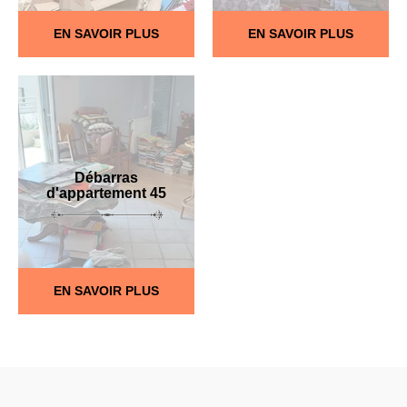
EN SAVOIR PLUS
EN SAVOIR PLUS
Débarras
d'appartement 45
EN SAVOIR PLUS