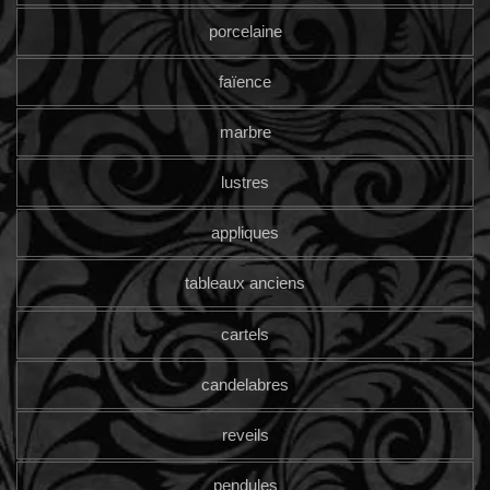
porcelaine
faïence
marbre
lustres
appliques
tableaux anciens
cartels
candelabres
reveils
pendules