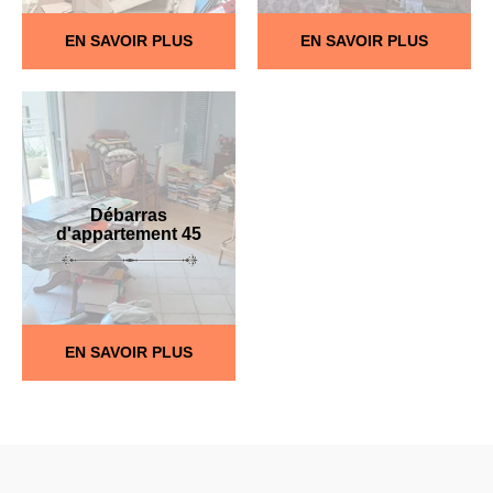
EN SAVOIR PLUS
EN SAVOIR PLUS
Débarras
d'appartement 45
EN SAVOIR PLUS