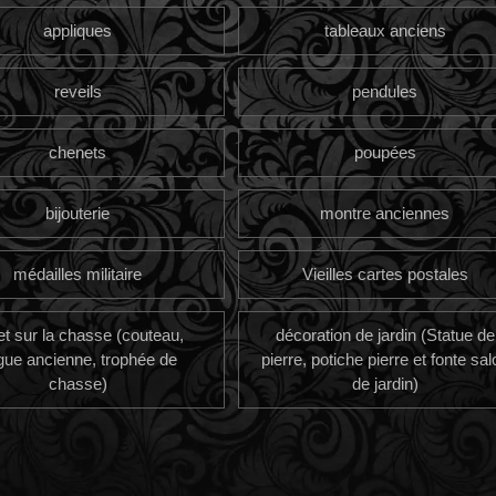
appliques
tableaux anciens
reveils
pendules
chenets
poupées
bijouterie
montre anciennes
médailles militaire
Vieilles cartes postales
et sur la chasse (couteau,
décoration de jardin (Statue de
gue ancienne, trophée de
pierre, potiche pierre et fonte sal
chasse)
de jardin)