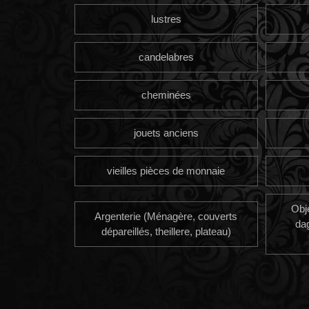
lustres
candelabres
cheminées
jouets anciens
vieilles pièces de monnaie
Obj
Argenterie (Ménagère, couverts
da
dépareillés, theillere, plateau)