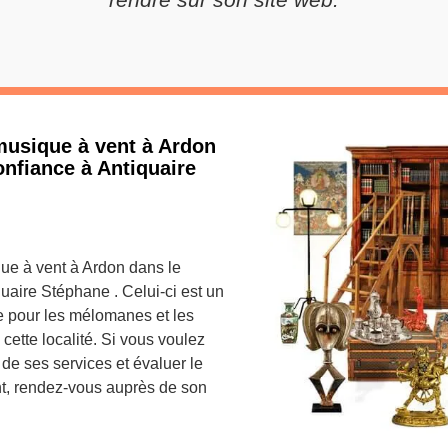
musique à vent à Ardon
onfiance à Antiquaire
que à vent à Ardon dans le
uaire Stéphane . Celui-ci est un
e pour les mélomanes et les
ette localité. Si vous voulez
de ses services et évaluer le
ent, rendez-vous auprès de son