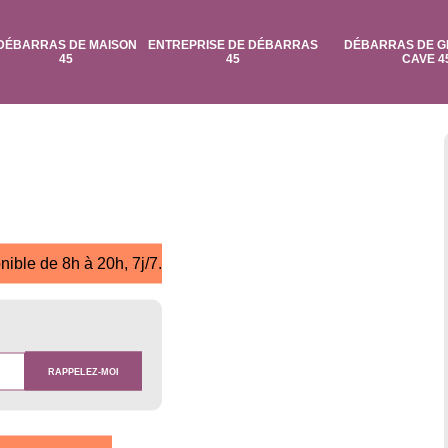
DÉBARRAS DE MAISON
ENTREPRISE DE DÉBARRAS
DÉBARRAS DE G
45
45
CAVE 4
nible de 8h à 20h, 7j/7.