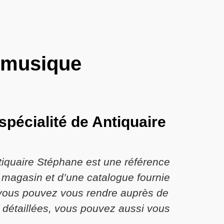
e musique
pécialité de Antiquaire
tiquaire Stéphane est une référence
n magasin et d’une catalogue fournie
t vous pouvez vous rendre auprès de
 détaillées, vous pouvez aussi vous