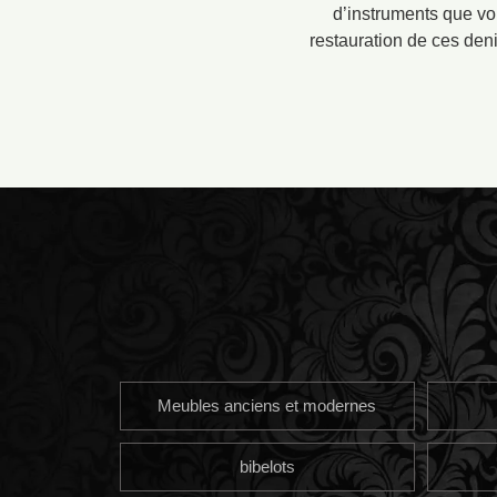
d’instruments que vou
restauration de ces den
Meubles anciens et modernes
bibelots