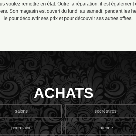
s voulez remettre en état. Outre la réparation, il est également
iers. Son magasin est ouvert du lundi au samedi, pendant les he
le pour découvrir ses prix et pour découvrir ses autres offres.
ACHATS
salons
secrétaires
porcelaine
faïence