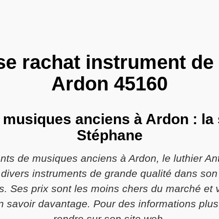
se rachat instrument d
Ardon 45160
 musiques anciens à Ardon : la s
Stéphane
ents de musiques anciens à Ardon, le luthier An
e divers instruments de grande qualité dans so
res. Ses prix sont les moins chers du marché e
savoir davantage. Pour des informations plus
rendre sur son site web.