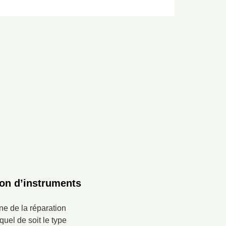
ion d’instruments
ne de la réparation
uel de soit le type