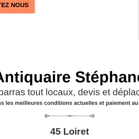
TEZ NOUS
Antiquaire Stéphan
barras tout locaux, devis et dépla
s les meilleures conditions actuelles et paiement a
45 Loiret