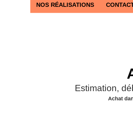
NOS RÉALISATIONS
CONTAC
Estimation, dé
Achat dan